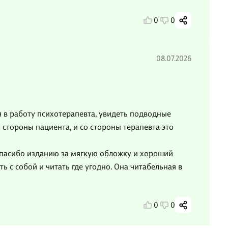
0
0
08.07.2026
я в работу психотерапевта, увидеть подводные
 стороны пациента, и со стороны терапевта это
спасибо изданию за мягкую обложку и хороший
ть с собой и читать где угодно. Она читабельная в
0
0