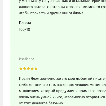
у меня массу сочувствия, как и остальные герои кн
данного автора, с которым я познакомилась, то ср
чтобы прочесть и другие книги Ялома
Плюсы
100/10
Изабелла
Ирвин Ялом ,конечно же это мой любимый писател
глубокое книга о том, насколько человек может и
мышлением,который придумает и примет за правду.
очень очень умной книге, невозможно оторваться
от этих диалогов безумно.