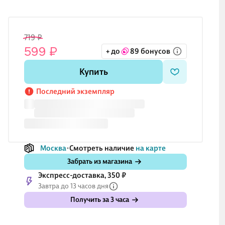
719 ₽
599 ₽
+ до
89 бонусов
Купить
Последний экземпляр
Москва
Смотреть наличие
на карте
Забрать из магазина
Экспресс-доставка, 350 ₽
Завтра до 13 часов дня
Получить за 3 часа