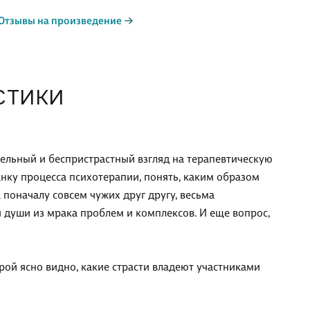
Отзывы на произведение
СТИКИ
льный и беспристрастный взгляд на терапевтическую
анку процесса психотерапии, понять, каким образом
 поначалу совсем чужих друг другу, весьма
души из мрака проблем и комплексов. И еще вопрос,
рой ясно видно, какие страсти владеют участниками