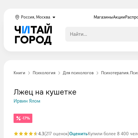
Россия, Москва
Магазины
Акции
Распр
Книги
Психология
Для психологов
Психотерапия. Пси
Лжец на кушетке
Ирвин Ялом
-17%
4.3
(217 оценок)
Оценить
Купили более 8 400 чел