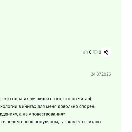
0
0
24.07.2026
 что одна из лучших из того, что он читал)
ихологии в книгах для меня довольно спорен,
ждения», а не «повествования»
 в целом очень популярны, так как его считают