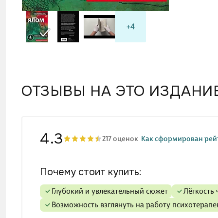
+4
ОТЗЫВЫ НА ЭТО ИЗДАНИ
4.3
217 оценок
Как сформирован рей
Почему стоит купить:
глубокий и увлекательный сюжет
лёгкость
возможность взглянуть на работу психотерапе