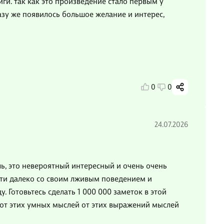
иги. так как это произведение стало первым у
азу же появилось большое желание и интерес,
0
0
24.07.2026
ь, это невероятный интересный и очень очень
дти далеко со своим лживым поведением и
 Готовьтесь сделать 1 000 000 заметок в этой
 от этих умных мыслей от этих выражений мыслей