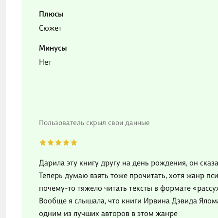
Плюсы
Сюжет
Минусы
Нет
Пользователь скрыл свои данные
Дарила эту книгу другу на день рождения, он сказал
Теперь думаю взять тоже прочитать, хотя жанр пс
почему-то тяжело читать тексты в формате «рассу
Вообще я слышала, что книги Ирвина Дэвида Ялома
одним из лучших авторов в этом жанре