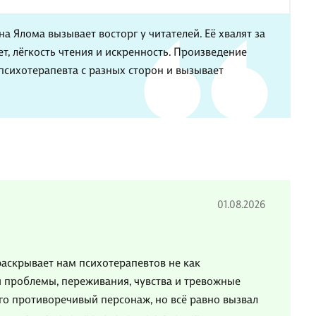
а Ялома вызывает восторг у читателей. Её хвалят за
т, лёгкость чтения и искренность. Произведение
 психотерапевта с разных сторон и вызывает
01.08.2026
раскрывает нам психотерапевтов не как
ои проблемы, переживания, чувства и тревожные
ого противоречивый персонаж, но всё равно вызвал