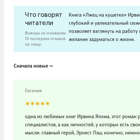
Что говорят
Книга «Лжец на кушетке» Ирвин
читатели
глубокий и увлекательный сюже
позволяет взглянуть на работу
Выводы на основании
10 последних отзывов
желание задуматься о жизни.
на товар
Сначала новые
Евгения
одна из любимых книг Ирвина Ялома. этот роман 
специалистов, а как личностей, у которых есть св
мысли. главный герой, Эрнест Лэш, конечно, немн