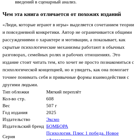
введений в сценарный анализ.
Чем эта книга отличается от похожих изданий
«Люди, которые играют в игры» выделяется сочетанием теории
и повседневной конкретики. Автор не ограничивается общими
рассуждениями о характере и мотивации, а показывает, как
скрытые психологические механизмы работают в обычных
разговорах, семейных ролях и рабочих отношениях. Это
издание стоит читать тем, кто хочет не просто познакомиться с
психологической концепцией, но и увидеть, как она помогает
точнее понимать себя и привычные формы взаимодействия с
другими людьми.
Тип обложки
Мягкий переплёт
Кол-во стр.
608
Вес
507 г
Год издания
2025
Издательство
Эксмо
Издательский бренд
БОМБОРА
Психология. Плюс 1 победа. Новое
Серия