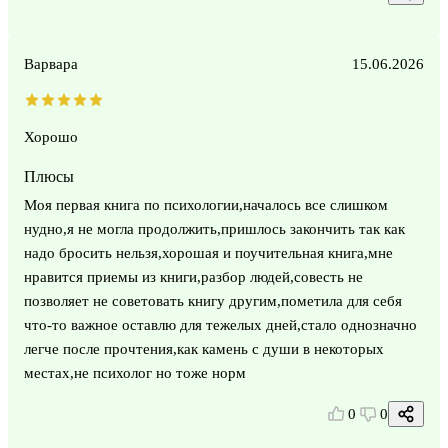
Варвара
15.06.2026
Хорошо
Плюсы
Моя первая книга по психологии,началось все слишком
нудно,я не могла продолжить,пришлось закончить так как
надо бросить нельзя,хорошая и поучительная книга,мне
нравится приемы из книги,разбор людей,совесть не
позволяет не советовать книгу другим,пометила для себя
что-то важное оставлю для тежелых дней,стало однозначно
легче после прочтения,как камень с души в некоторых
местах,не психолог но тоже норм
0
0