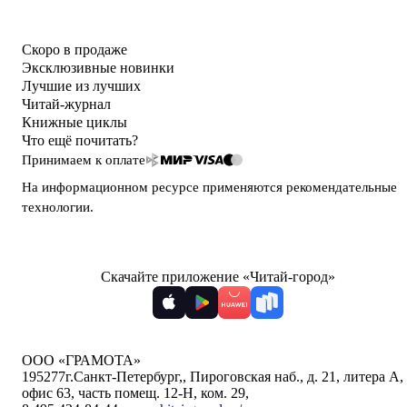
Скоро в продаже
Эксклюзивные новинки
Лучшие из лучших
Читай-журнал
Книжные циклы
Что ещё почитать?
Принимаем к оплате
На информационном ресурсе применяются
рекомендательные
технологии
.
Скачайте приложение «Читай-город»
ООО «ГРАМОТА»
195277
г.Санкт-Петербург,
,
Пироговская наб., д. 21, литера А,
офис 63, часть помещ. 12-Н, ком. 29
,