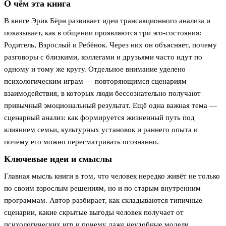
О чём эта книга
В книге Эрик Бёрн развивает идеи трансакционного анализа и
показывает, как в общении проявляются три эго-состояния:
Родитель, Взрослый и Ребёнок. Через них он объясняет, почему
разговоры с близкими, коллегами и друзьями часто идут по
одному и тому же кругу. Отдельное внимание уделено
психологическим играм — повторяющимся сценариям
взаимодействия, в которых люди бессознательно получают
привычный эмоциональный результат. Ещё одна важная тема —
сценарный анализ: как формируется жизненный путь под
влиянием семьи, культурных установок и раннего опыта и
почему его можно пересматривать осознанно.
Ключевые идеи и смыслы
Главная мысль книги в том, что человек нередко живёт не только
по своим взрослым решениям, но и по старым внутренним
программам. Автор разбирает, как складываются типичные
сценарии, какие скрытые выгоды человек получает от
психологических игр и почему даже неудобные модели