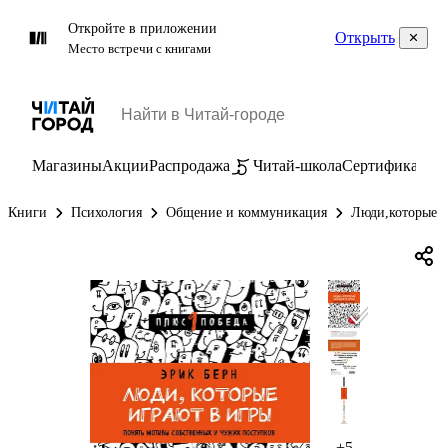
Откройте в приложении
Открыть
Место встречи с книгами
Магазины
Акции
Распродажа
Читай-школа
Сертификаты
П
Книги
Психология
Общение и коммуникация
Люди,которые и
+5