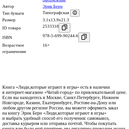
оформление
Автор
Эрик Берн
Типографская
Тип бумаги
Размер
3.1x13.9x21.3
2533318
ID товара
978-5-699-90244-6
ISBN
Возрастное
16+
ограничение
Книга «Люди,которые играют в игры» есть в наличии
в интернет-магазине «Читай-город» по привлекательной цене.
Если вы находитесь в Москве, Санкт-Петербурге, Нижнем
Новгороде, Казани, Екатеринбурге, Ростове-на-Дону или
любом другом регионе России, вы можете оформить заказ
на книгу Эрик Берн «Люди,которые играют в игры»
и выбрать удобный способ его получения: самовывоз,
доставка курьером или отправка почтой. Чтобы покупать
книги вам было ещё приятнее, мы регулярно проводим акции