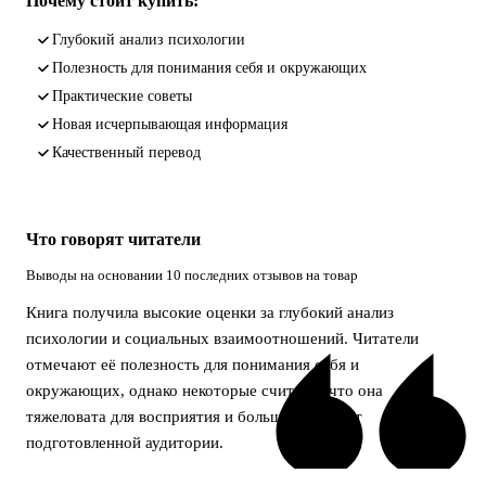
Почему стоит купить:
глубокий анализ психологии
полезность для понимания себя и окружающих
практические советы
новая исчерпывающая информация
качественный перевод
Что говорят читатели
Выводы на основании 10 последних отзывов на товар
Книга получила высокие оценки за глубокий анализ
психологии и социальных взаимоотношений. Читатели
отмечают её полезность для понимания себя и
окружающих, однако некоторые считают, что она
тяжеловата для восприятия и больше подходит
подготовленной аудитории.