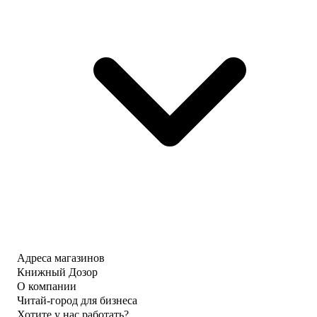
Адреса магазинов
Книжный Дозор
О компании
Читай-город для бизнеса
Хотите у нас работать?