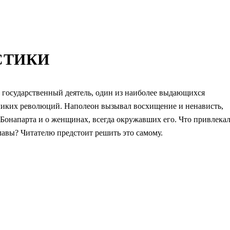
СТИКИ
 государственный деятель, один из наиболее выдающихся
ликих революций. Наполеон вызывал восхищение и ненависть,
 Бонапарта и о женщинах, всегда окружавших его. Что привлека
лавы? Читателю предстоит решить это самому.