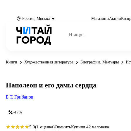
Россия, Москва
Магазины
Акции
Расп
Книги
Художественная литература
Биографии. Мемуары
Ис
Наполеон и его дамы сердца
Б.Т. Грибанов
-17%
5.0
(1 оценка)
Оценить
Купили 42 человека