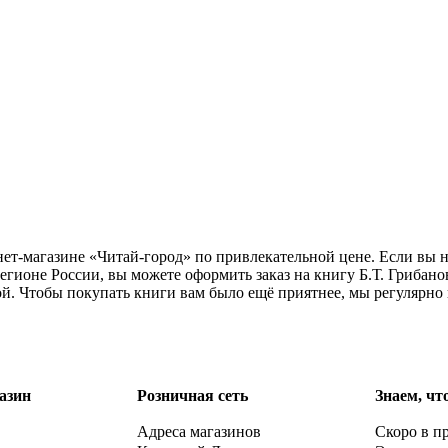
нет-магазине «Читай-город» по привлекательной цене. Если вы 
егионе России, вы можете оформить заказ на книгу Б.Т. Грибано
ой. Чтобы покупать книги вам было ещё приятнее, мы регулярно
азин
Розничная сеть
Знаем, чт
Адреса магазинов
Скоро в п