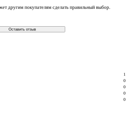
жет другим покупателям сделать правильный выбор.
Оставить отзыв
1
0
0
0
0