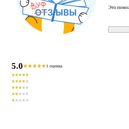
Это помо
5.0
1 оценка