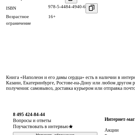
978-5-4484-4940-6
ISBN
Возрастное
16+
ограничение
Книга «Наполеон и его дамы сердца» есть в наличии в интер
Казани, Екатеринбурге, Ростове-на-Дону или любом другом р
получения: самовывоз, доставка курьером или отправка почт
8 495 424-84-44
Интернет-маг
Вопросы и ответы
Поучаствовать в интервью
Акции