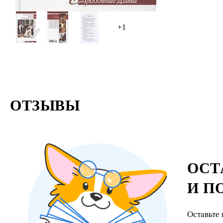
+1
ОТЗЫВЫ
ОСТ
И П
Оставьте 