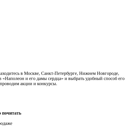
находитесь в Москве, Санкт-Петербурге, Нижнем Новгороде,
в «Наполеон и его дамы сердца» и выбрать удобный способ его
 проводим акции и конкурсы.
о почитать
родаже