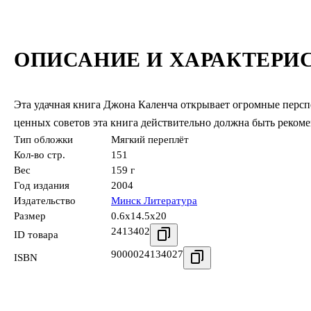
ОПИСАНИЕ И ХАРАКТЕРИ
Эта удачная книга Джона Каленча открывает огромные перс
ценных советов эта книга действительно должна быть рекомен
Тип обложки
Мягкий переплёт
Кол-во стр.
151
Вес
159 г
Год издания
2004
Издательство
Минск Литература
Размер
0.6x14.5x20
2413402
ID товара
9000024134027
ISBN