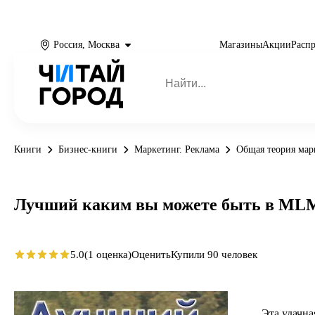
Россия, Москва
Магазины
Акции
Расп
Книги
Бизнес-книги
Маркетинг. Реклама
Общая теория мар
Лучший каким вы можете быть в MLM
5.0
(1 оценка)
Оценить
Купили 90 человек
Эта удачн