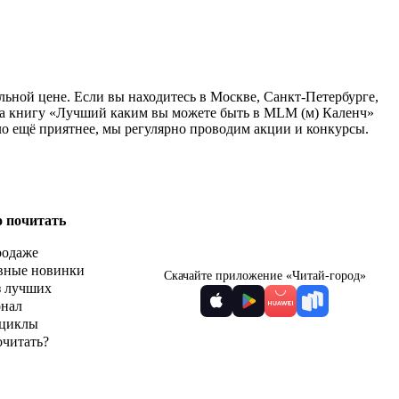
ьной цене. Если вы находитесь в Москве, Санкт-Петербурге,
 на книгу «Лучший каким вы можете быть в MLM (м) Каленч»
ло ещё приятнее, мы регулярно проводим акции и конкурсы.
о почитать
родаже
вные новинки
Скачайте приложение «Читай-город»
з лучших
рнал
циклы
очитать?