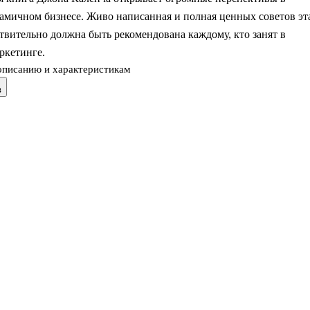
амичном бизнесе. Живо написанная и полная ценных советов эт
твительно должна быть рекомендована каждому, кто занят в
ркетинге.
описанию и характеристикам
в