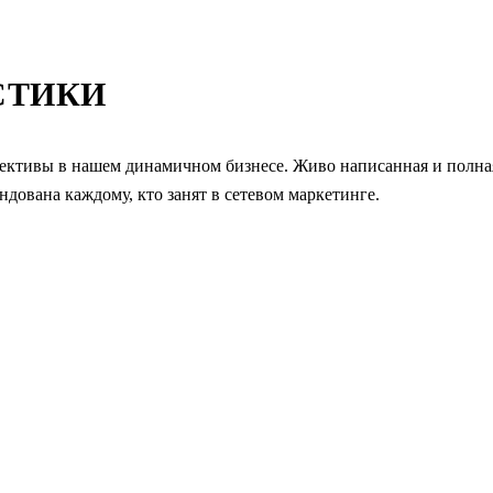
СТИКИ
пективы в нашем динамичном бизнесе. Живо написанная и полна
дована каждому, кто занят в сетевом маркетинге.