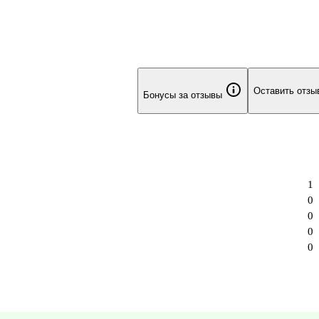
Оставить отзы
Бонусы за отзывы
1
0
0
0
0