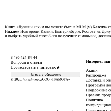
Книга «Лучший каким вы можете быть в MLM (м) Каленч» ест
Нижнем Новгороде, Казани, Екатеринбурге, Ростове-на-Дону
и выбрать удобный способ его получения: самовывоз, достав
8 495 424-84-44
Интернет-маг
Вопросы и ответы
Поучаствовать в интервью
Акции
Написать обращение
Распродажа
© 2026, Читай-город
ООО «ГРАМОТА»
Доставка и оп
Программа ло
Подарочные с
Правила прод
Политика
конфиденциал
Принимаем к о