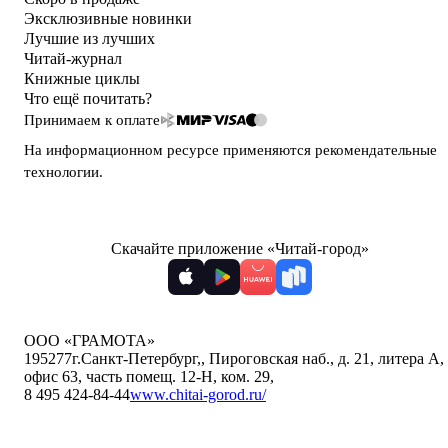
Эксклюзивные новинки
Лучшие из лучших
Читай-журнал
Книжные циклы
Что ещё почитать?
Принимаем к оплате
На информационном ресурсе применяются
рекомендательные
технологии
.
Скачайте приложение «Читай-город»
ООО «ГРАМОТА»
195277
г.Санкт-Петербург,
,
Пироговская наб., д. 21, литера А,
офис 63, часть помещ. 12-Н, ком. 29
,
8 495 424-84-44
www.chitai-gorod.ru/