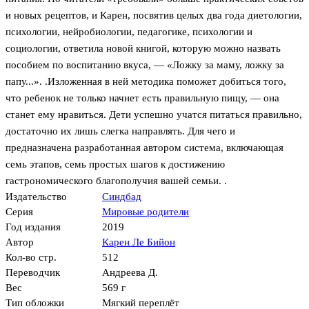
и новых рецептов, и Карен, посвятив целых два года диетологии,
психологии, нейробиологии, педагогике, психологии и
социологии, ответила новой книгой, которую можно назвать
пособием по воспитанию вкуса, — «Ложку за маму, ложку за
папу...». .Изложенная в ней методика поможет добиться того,
что ребенок не только начнет есть правильную пищу, — она
станет ему нравиться. Дети успешно учатся питаться правильно,
достаточно их лишь слегка направлять. Для чего и
предназначена разработанная автором система, включающая
семь этапов, семь простых шагов к достижению
гастрономического благополучия вашей семьи. .
Издательство
Синдбад
Серия
Мировые родители
Год издания
2019
Автор
Карен Ле Бийон
Кол-во стр.
512
Переводчик
Андреева Д.
Вес
569 г
Тип обложки
Мягкий переплёт