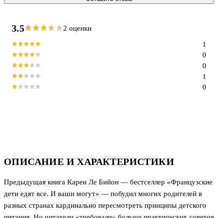
3.5
2 оценки
1
0
0
1
0
ОПИСАНИЕ И ХАРАКТЕРИСТИКИ
Предыдущая книга Карен Ле Бийон — бестселлер «Французские
дети едят все. И ваши могут» — побудил многих родителей в
разных странах кардинально пересмотреть принципы детского
питания. Но читатели «требовали» больше практических советов