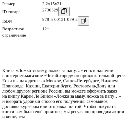
Размер
2.2x15x21
2730329
ID товара
978-5-00131-079-2
ISBN
Возрастное
12+
ограничение
Книга «Ложка за маму, ложка за папу…» есть в наличии
в интернет-магазине «Читай-город» по привлекательной цене.
Если вы находитесь в Москве, Санкт-Петербурге, Нижнем
Новгороде, Казани, Екатеринбурге, Ростове-на-Дону или
любом другом регионе России, вы можете оформить заказ
на книгу Карен Ле Бийон «Ложка за маму, ложка за папу…»
и выбрать удобный способ его получения: самовывоз,
доставка курьером или отправка почтой. Чтобы покупать
книги вам было ещё приятнее, мы регулярно проводим акции
и конкурсы.