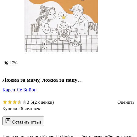
-17%
Ложка за маму, ложка за папу…
Карен Ле Бийон
3.5
(2 оценки)
Оценить
Купили 26 человек
Оставить отзыв
Предыдущая книга Карен Ле Бийон — бестселлер «Французские