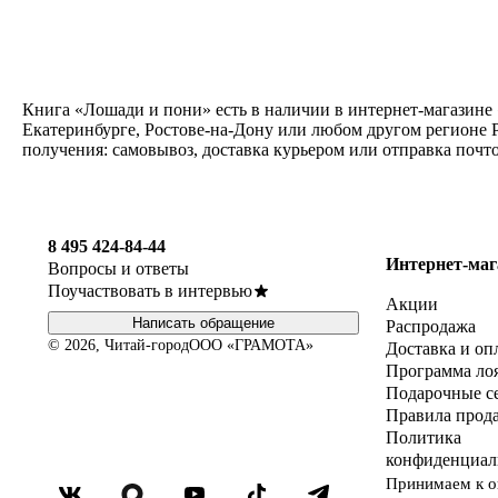
Книга «Лошади и пони» есть в наличии в интернет-магазине 
Екатеринбурге, Ростове-на-Дону или любом другом регионе 
получения: самовывоз, доставка курьером или отправка почт
8 495 424-84-44
Интернет-маг
Вопросы и ответы
Поучаствовать в интервью
Акции
Написать обращение
Распродажа
© 2026, Читай-город
ООО «ГРАМОТА»
Доставка и оп
Программа ло
Подарочные с
Правила прод
Политика
конфиденциал
Принимаем к о