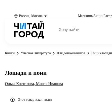
Россия, Москва
Магазины
Акции
Расп
Книги
Учебная литература
Для дошкольников
Энциклопеди
Лошади и пони
Ольга Костикова,
Мария Иванова
Этот товар закончился