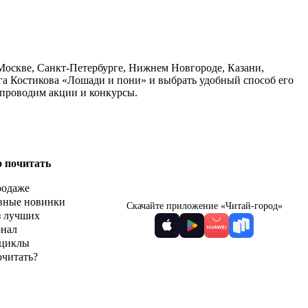
 Москве, Санкт-Петербурге, Нижнем Новгороде, Казани,
га Костикова «Лошади и пони» и выбрать удобный способ его
 проводим акции и конкурсы.
о почитать
родаже
вные новинки
Скачайте приложение «Читай-город»
з лучших
рнал
циклы
очитать?