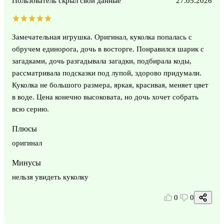
Пользователь скрыл свои данные
27.05.2026
Замечательная игрушка. Оригинал, куколка попалась с
обручем единорога, дочь в восторге. Понравился шарик с
загадками, дочь разгадывала загадки, подбирала коды,
рассматривала подсказки под лупой, здорово придумали.
Куколка не большого размера, яркая, красивая, меняет цвет
в воде. Цена конечно высоковата, но дочь хочет собрать
всю серию.
Плюсы
оригинал
Минусы
нельзя увидеть куколку
0
0