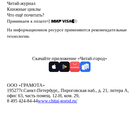
Читай-журнал
Книжные циклы
Что ещё почитать?
Принимаем к оплате
На информационном ресурсе применяются
рекомендательные
технологии
.
Скачайте приложение «Читай-город»
ООО «ГРАМОТА»
195277
г.Санкт-Петербург,
,
Пироговская наб., д. 21, литера А,
офис 63, часть помещ. 12-Н, ком. 29
,
8 495 424-84-44
www.chitai-gorod.ru/