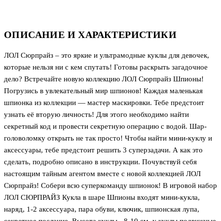
ОПИСАНИЕ И ХАРАКТЕРИСТИКИ
ЛОЛ Сюрпрайз – это яркие и ультрамодные куклы для девочек,
которые нельзя ни с кем спутать! Готовы раскрыть загадочное
дело? Встречайте новую коллекцию ЛОЛ Сюрпрайз Шпионы!
Погрузись в увлекательный мир шпионов! Каждая маленькая
шпионка из коллекции — мастер маскировки. Тебе предстоит
узнать её вторую личность! Для этого необходимо найти
секретный код и провести секретную операцию с водой. Шар-
головоломку открыть не так просто! Чтобы найти мини-куклу и
аксессуары, тебе предстоит решить 3 суперзадачи. А как это
сделать, подробно описано в инструкции. Почувствуй себя
настоящим тайным агентом вместе с новой коллекцией ЛОЛ
Сюрпрайз! Собери всю суперкоманду шпионок! В игровой набор
ЛОЛ CЮРПРАЙЗ Кукла в шаре Шпионы входят мини-кукла,
наряд, 1-2 аксессуара, пара обуви, ключик, шпионская лупа,