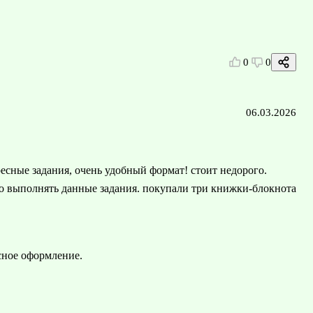
0
0
06.03.2026
есные задания, очень удобный формат! стоит недорого.
сно выполнять данные задания. покупали три книжки-блокнота
сное оформление.