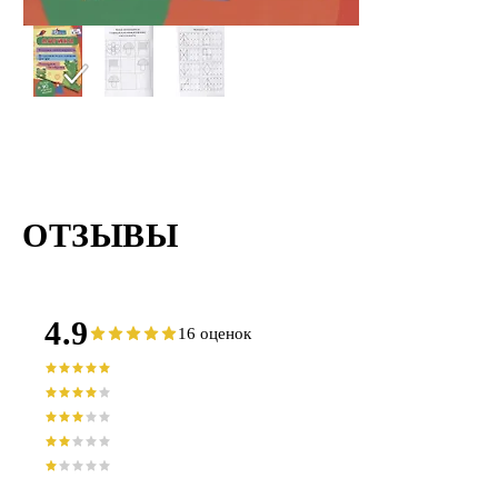
ОТЗЫВЫ
4.9
16 оценок