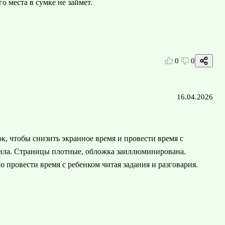
о места в сумке не займет.
0
0
16.04.2026
ок, чтобы снизить экранное время и провести время с
нила. Страницы плотные, обложка заиллюминирована.
 провести время с ребенком читая задания и разговария.