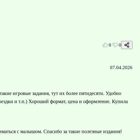
0
0
07.04.2026
акие игровые задания, тут их более пятидесяти. Удобно
поездки и т.п.) Хороший формат, цена и оформление. Купила
иматься с малышом. Спасибо за такие полезные издания!