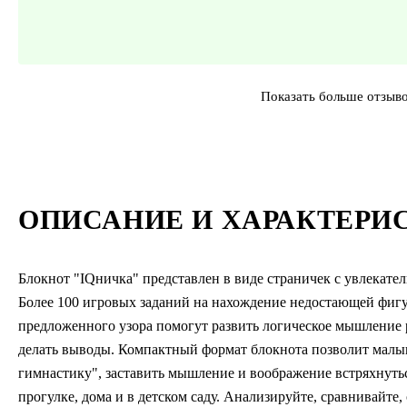
Показать больше отзыв
ОПИСАНИЕ И ХАРАКТЕРИ
Блокнот "IQничка" представлен в виде страничек с увлекат
Более 100 игровых заданий на нахождение недостающей фигу
предложенного узора помогут развить логическое мышление р
делать выводы. Компактный формат блокнота позволит малы
гимнастику", заставить мышление и воображение встряхнуть
прогулке, дома и в детском саду. Анализируйте, сравнивайте