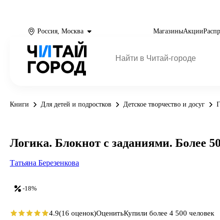
Россия, Москва
Магазины
Акции
Расп
Книги
Для детей и подростков
Детское творчество и досуг
Г
Логика. Блокнот с заданиями. Более 5
Татьяна Березенкова
-18%
4.9
(16 оценок)
Оценить
Купили более 4 500 человек