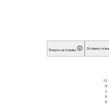
Оставить отзы
Бонусы за отзывы
15
0
1
0
0