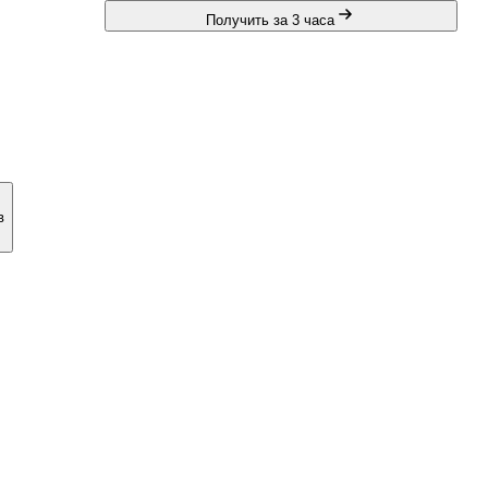
Получить за 3 часа
в