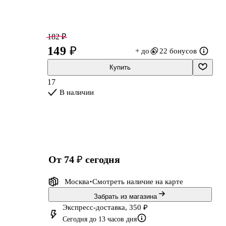
182 ₽
149 ₽
+ до
22 бонусов
Купить
17
В наличии
от 74 ₽
сегодня
Москва
Смотреть наличие
на карте
Забрать из магазина
Экспресс-доставка, 350 ₽
Сегодня до 13 часов дня