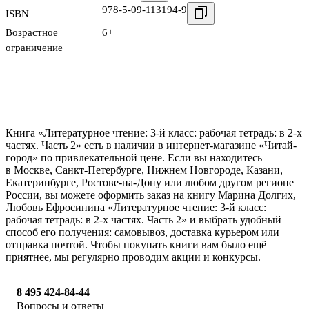
978-5-09-113194-9
ISBN
Возрастное
6+
ограничение
Книга «Литературное чтение: 3-й класс: рабочая тетрадь: в 2-х
частях. Часть 2» есть в наличии в интернет-магазине «Читай-
город» по привлекательной цене. Если вы находитесь
в Москве, Санкт-Петербурге, Нижнем Новгороде, Казани,
Екатеринбурге, Ростове-на-Дону или любом другом регионе
России, вы можете оформить заказ на книгу Марина Долгих,
Любовь Ефросинина «Литературное чтение: 3-й класс:
рабочая тетрадь: в 2-х частях. Часть 2» и выбрать удобный
способ его получения: самовывоз, доставка курьером или
отправка почтой. Чтобы покупать книги вам было ещё
приятнее, мы регулярно проводим акции и конкурсы.
8 495 424-84-44
Вопросы и ответы