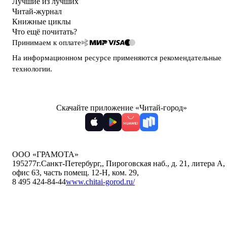
Лучшие из лучших
Читай-журнал
Книжные циклы
Что ещё почитать?
Принимаем к оплате
На информационном ресурсе применяются
рекомендательные
технологии
.
Скачайте приложение «Читай-город»
ООО «ГРАМОТА»
195277
г.Санкт-Петербург,
,
Пироговская наб., д. 21, литера А,
офис 63, часть помещ. 12-Н, ком. 29
,
8 495 424-84-44
www.chitai-gorod.ru/