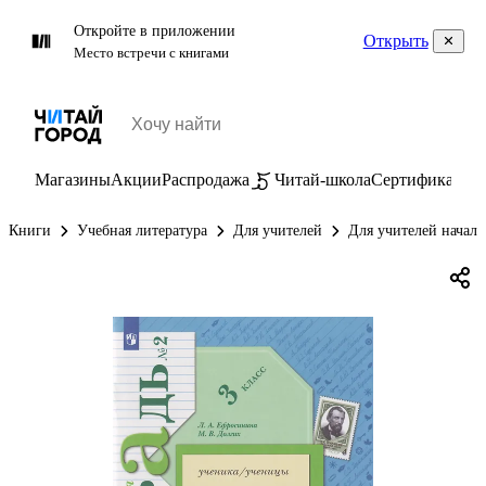
Откройте в приложении
Открыть
Место встречи с книгами
Магазины
Акции
Распродажа
Читай-школа
Сертификаты
П
Книги
Учебная литература
Для учителей
Для учителей начал