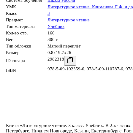
Система обучения
Школа России
УМК
Литературное чтение. Климанова Л.Ф. и др.
Класс
3
Предмет
Литературное чтение
Тип материала
Учебник
Кол-во стр.
160
Вес
300 г
Тип обложки
Мягкий переплёт
Размер
0.8x19.7x26
2982318
ID товара
978-5-09-102359-6
,
978-5-09-110787-6
,
978
ISBN
Книга «Литературное чтение. 3 класс. Учебник. В 2-х частях
Петербурге, Нижнем Новгороде, Казани, Екатеринбурге, Рост