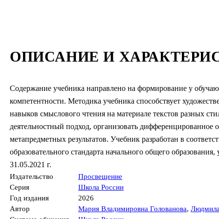
ОПИСАНИЕ И ХАРАКТЕРИ
Содержание учебника направлено на формирование у обуча
компетентности. Методика учебника способствует художеств
навыков смыслового чтения на материале текстов разных сти
деятельностный подход, организовать дифференцированное о
метапредметных результатов. Учебник разработан в соответс
образовательного стандарта начального общего образования
31.05.2021 г.
Издательство
Просвещение
Серия
Школа России
Год издания
2026
Автор
Мария Владимировна Голованова
,
Людмила