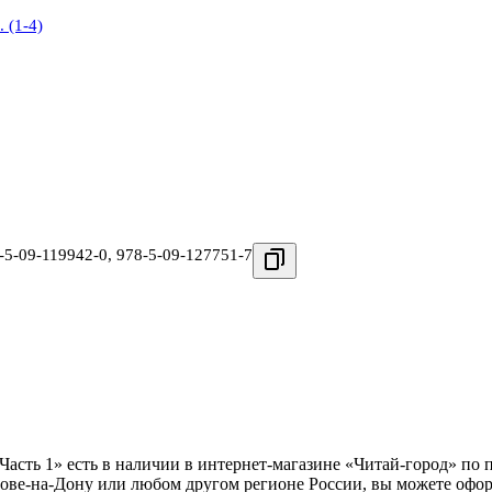
 (1-4)
-5-09-119942-0
,
978-5-09-127751-7
. Часть 1» есть в наличии в интернет-магазине «Читай-город» по
ове-на-Дону или любом другом регионе России, вы можете офор