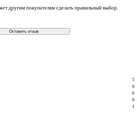
жет другим покупателям сделать правильный выбор.
Оставить отзыв
5
0
0
0
1