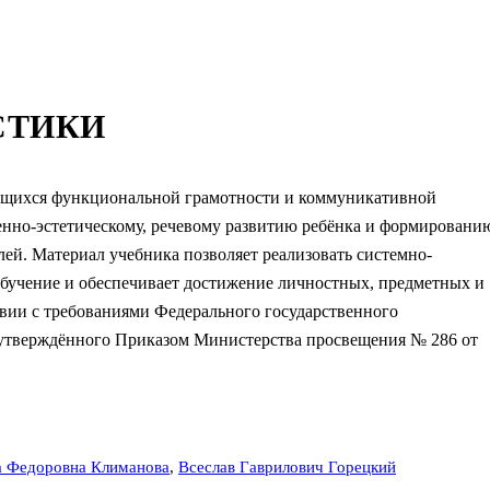
СТИКИ
ющихся функциональной грамотности и коммуникативной
енно-эстетическому, речевому развитию ребёнка и формировани
лей. Материал учебника позволяет реализовать системно-
бучение и обеспечивает достижение личностных, предметных и
твии с требованиями Федерального государственного
, утверждённого Приказом Министерства просвещения № 286 от
 Федоровна Климанова
,
Всеслав Гаврилович Горецкий