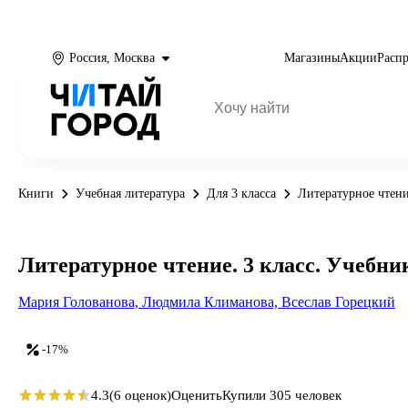
Россия, Москва
Магазины
Акции
Расп
Книги
Учебная литература
Для 3 класса
Литературное чтени
Литературное чтение. 3 класс. Учебник
Мария Голованова,
Людмила Климанова,
Всеслав Горецкий
-17%
4.3
(6 оценок)
Оценить
Купили 305 человек