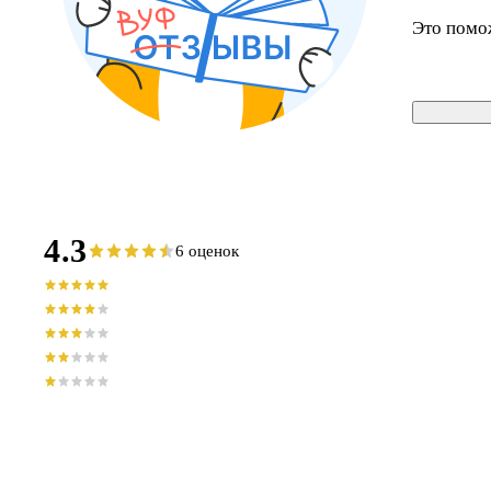
Это помо
4.3
6 оценок