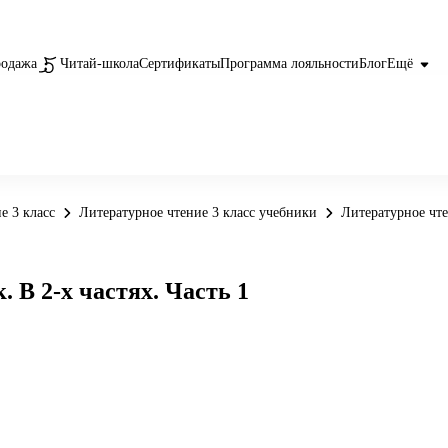
родажа
Читай-школа
Сертификаты
Программа лояльности
Блог
Ещё
е 3 класс
Литературное чтение 3 класс учебники
Литературное чтен
. В 2-х частях. Часть 1