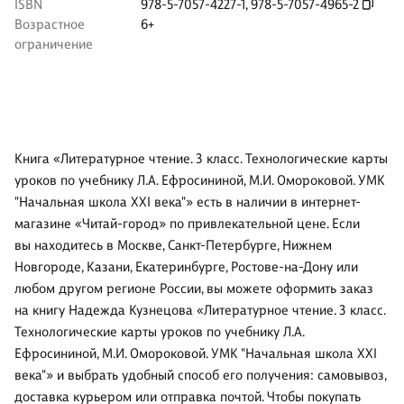
ISBN
978-5-7057-4227-1
,
978-5-7057-4965-2
Возрастное
6+
ограничение
Книга «Литературное чтение. 3 класс. Технологические карты
уроков по учебнику Л.А. Ефросининой, М.И. Омороковой. УМК
"Начальная школа XXI века"» есть в наличии в интернет-
магазине «Читай-город» по привлекательной цене. Если
вы находитесь в Москве, Санкт-Петербурге, Нижнем
Новгороде, Казани, Екатеринбурге, Ростове-на-Дону или
любом другом регионе России, вы можете оформить заказ
на книгу Надежда Кузнецова «Литературное чтение. 3 класс.
Технологические карты уроков по учебнику Л.А.
Ефросининой, М.И. Омороковой. УМК "Начальная школа XXI
века"» и выбрать удобный способ его получения: самовывоз,
доставка курьером или отправка почтой. Чтобы покупать