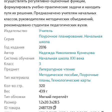
осуществлять регулятивно-оценочные функции,
формулировать учебно-практические задачи и находить
пути их решения. Предназначено учителям начальных
классов, руководителям методических объединений,
рекомендовано студентам педагогических вузов.
Издательство
Учитель
Поурочное планирование. Начальная
Серия
школа
Год издания
2016
Автор
Надежда Николаевна Кузнецова
Система обучения
Начальная школа XXI века
Класс
3
Предмет
Литературное чтение
Методическое пособие
,
Поурочные
Тип материала
планы
,
Технологические карты
Кол-во стр.
320
Вес
439 г
Тип обложки
Мягкий переплёт
Размер
1.2x20.3x28.5
ID товара
2487729