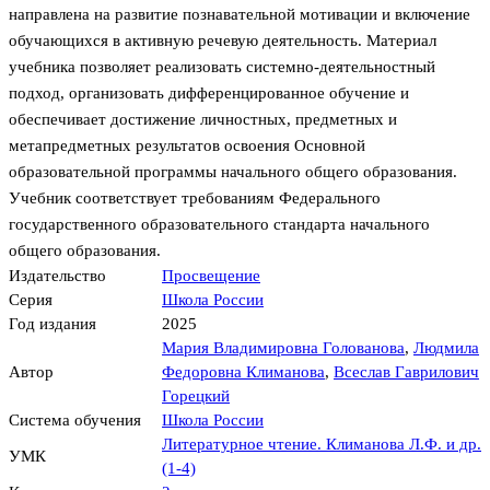
направлена на развитие познавательной мотивации и включение
обучающихся в активную речевую деятельность. Материал
учебника позволяет реализовать системно-деятельностный
подход, организовать дифференцированное обучение и
обеспечивает достижение личностных, предметных и
метапредметных результатов освоения Основной
образовательной программы начального общего образования.
Учебник соответствует требованиям Федерального
государственного образовательного стандарта начального
общего образования.
Издательство
Просвещение
Серия
Школа России
Год издания
2025
Мария Владимировна Голованова
,
Людмила
Автор
Федоровна Климанова
,
Всеслав Гаврилович
Горецкий
Система обучения
Школа России
Литературное чтение. Климанова Л.Ф. и др.
УМК
(1-4)