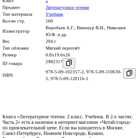
Класс
2
Предмет
Литературное чтение
Тип материала
Учебник
Кол-во стр.
160
Воробьев А.Г.
,
Винокур В.И.
,
Николаев
Иллюстратор
Ю.Ф. и др.
Вес
294 г
Тип обложки
Мягкий переплёт
Размер
0.8x19.6x26
2982317
ID товара
978-5-09-102357-2
,
978-5-09-110630-
ISBN
5
,
978-5-09-120116-1
Книга «Литературное чтение. 2 класс. Учебник. В 2-х частях.
Часть 2» есть в наличии в интернет-магазине «Читай-город»
по привлекательной цене. Если вы находитесь в Москве,
Санкт-Петербурге, Нижнем Новгороде, Казани,