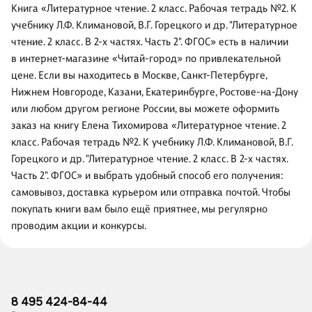
Книга «Литературное чтение. 2 класс. Рабочая тетрадь №2. К
учебнику Л.Ф. Климановой, В.Г. Горецкого и др. "Литературное
чтение. 2 класс. В 2-х частях. Часть 2". ФГОС» есть в наличии
в интернет-магазине «Читай-город» по привлекательной
цене. Если вы находитесь в Москве, Санкт-Петербурге,
Нижнем Новгороде, Казани, Екатеринбурге, Ростове-на-Дону
или любом другом регионе России, вы можете оформить
заказ на книгу Елена Тихомирова «Литературное чтение. 2
класс. Рабочая тетрадь №2. К учебнику Л.Ф. Климановой, В.Г.
Горецкого и др. "Литературное чтение. 2 класс. В 2-х частях.
Часть 2". ФГОС» и выбрать удобный способ его получения:
самовывоз, доставка курьером или отправка почтой. Чтобы
покупать книги вам было ещё приятнее, мы регулярно
проводим акции и конкурсы.
8 495 424-84-44