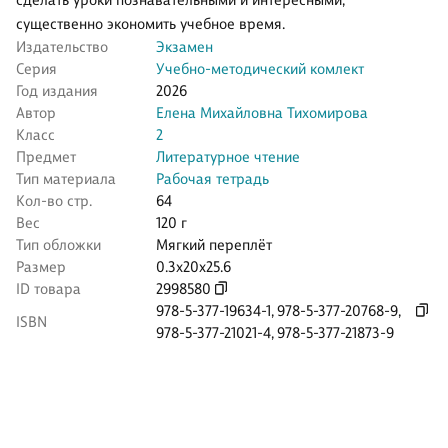
сделать уроки познавательными и интересными,
существенно экономить учебное время.
Издательство
Экзамен
Серия
Учебно-методический комлект
Год издания
2026
Автор
Елена Михайловна Тихомирова
Класс
2
Предмет
Литературное чтение
Тип материала
Рабочая тетрадь
Кол-во стр.
64
Вес
120 г
Тип обложки
Мягкий переплёт
Размер
0.3x20x25.6
ID товара
2998580
978-5-377-19634-1
,
978-5-377-20768-9
,
ISBN
978-5-377-21021-4
,
978-5-377-21873-9