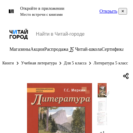
Откройте в приложении
Открыть
Место встречи с книгами
Магазины
Акции
Распродажа
Читай-школа
Сертификаты
П
Книги
Учебная литература
Для 5 класса
Литература 5 класс
+1