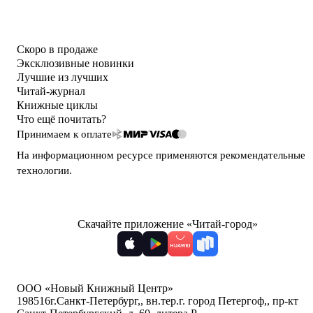
Скоро в продаже
Эксклюзивные новинки
Лучшие из лучших
Читай-журнал
Книжные циклы
Что ещё почитать?
Принимаем к оплате
На информационном ресурсе применяются
рекомендательные
технологии
.
Скачайте приложение «Читай-город»
ООО «Новый Книжный Центр»
198516
г.Санкт-Петербург,
,
вн.тер.г. город Петергоф,
,
пр-кт