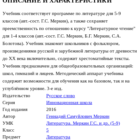
ОПИСАНИЕ И ХАРАКТЕРИСТИКИ
Учебник соответствует программе по литературе для 5-9
классов (авт.-сост. Г.С. Меркин), а также сохраняет
преемственность по отношению к курсу "Литературное чтение"
для 1-4 классов (авт.-сост. Г.С. Меркин, Б.Г. Меркин, С.А.
Болотова). Учебник знакомит школьников с фольклором,
произведениями русской и зарубежной литературы от древности
до XX века включительно, содержит хрестоматийные тексты.
Учебник предназначен для общеобразовательных организаций:
школ, гимназий и лицеев. Методический аппарат учебника
содержит возможности для обучения как на базовом, так и на
углублённом уровне. 3-е изд.
Издательство
Русское слово
Серия
Инновационная школа
Год издания
2016
Автор
Геннадий Самуйлович Меркин
УМК
Литература. Меркин Г.С. и др. (5-9)
Класс
5
Предмет
Литература