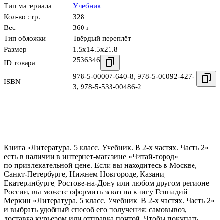
Тип материала
Учебник
Кол-во стр.
328
Вес
360 г
Тип обложки
Твёрдый переплёт
Размер
1.5x14.5x21.8
2536346
ID товара
978-5-00007-640-8
,
978-5-00092-427-
ISBN
3
,
978-5-533-00486-2
Книга «Литература. 5 класс. Учебник. В 2-х частях. Часть 2»
есть в наличии в интернет-магазине «Читай-город»
по привлекательной цене. Если вы находитесь в Москве,
Санкт-Петербурге, Нижнем Новгороде, Казани,
Екатеринбурге, Ростове-на-Дону или любом другом регионе
России, вы можете оформить заказ на книгу Геннадий
Меркин «Литература. 5 класс. Учебник. В 2-х частях. Часть 2»
и выбрать удобный способ его получения: самовывоз,
доставка курьером или отправка почтой. Чтобы покупать