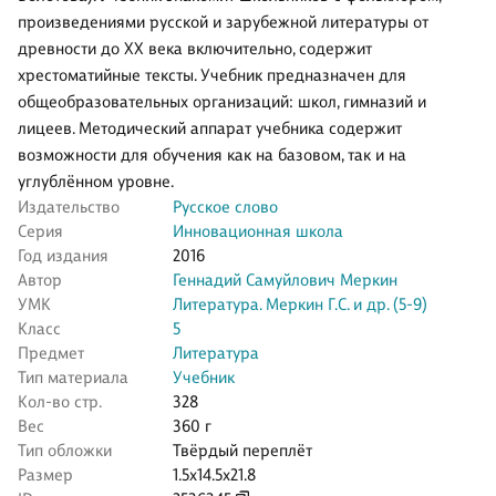
произведениями русской и зарубежной литературы от
древности до XX века включительно, содержит
хрестоматийные тексты. Учебник предназначен для
общеобразовательных организаций: школ, гимназий и
лицеев. Методический аппарат учебника содержит
возможности для обучения как на базовом, так и на
углублённом уровне.
Издательство
Русское слово
Серия
Инновационная школа
Год издания
2016
Автор
Геннадий Самуйлович Меркин
УМК
Литература. Меркин Г.С. и др. (5-9)
Класс
5
Предмет
Литература
Тип материала
Учебник
Кол-во стр.
328
Вес
360 г
Тип обложки
Твёрдый переплёт
Размер
1.5x14.5x21.8