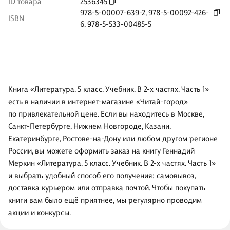
ID товара
2536345
978-5-00007-639-2
,
978-5-00092-426-
ISBN
6
,
978-5-533-00485-5
Книга «Литература. 5 класс. Учебник. В 2-х частях. Часть 1»
есть в наличии в интернет-магазине «Читай-город»
по привлекательной цене. Если вы находитесь в Москве,
Санкт-Петербурге, Нижнем Новгороде, Казани,
Екатеринбурге, Ростове-на-Дону или любом другом регионе
России, вы можете оформить заказ на книгу Геннадий
Меркин «Литература. 5 класс. Учебник. В 2-х частях. Часть 1»
и выбрать удобный способ его получения: самовывоз,
доставка курьером или отправка почтой. Чтобы покупать
книги вам было ещё приятнее, мы регулярно проводим
акции и конкурсы.