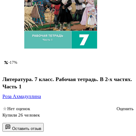
-17%
Литература. 7 класс. Рабочая тетрадь. В 2-х частях.
Часть 1
Роза Ахмадуллина
Нет оценок
Оценить
Купили 26 человек
Оставить отзыв