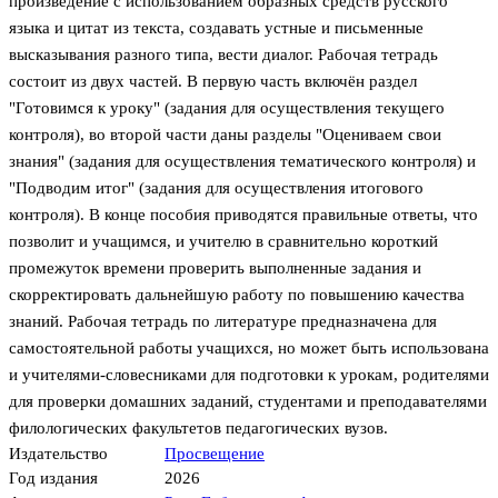
произведение с использованием образных средств русского
языка и цитат из текста, создавать устные и письменные
высказывания разного типа, вести диалог. Рабочая тетрадь
состоит из двух частей. В первую часть включён раздел
"Готовимся к уроку" (задания для осуществления текущего
контроля), во второй части даны разделы "Оцениваем свои
знания" (задания для осуществления тематического контроля) и
"Подводим итог" (задания для осуществления итогового
контроля). В конце пособия приводятся правильные ответы, что
позволит и учащимся, и учителю в сравнительно короткий
промежуток времени проверить выполненные задания и
скорректировать дальнейшую работу по повышению качества
знаний. Рабочая тетрадь по литературе предназначена для
самостоятельной работы учащихся, но может быть использована
и учителями-словесниками для подготовки к урокам, родителями
для проверки домашних заданий, студентами и преподавателями
филологических факультетов педагогических вузов.
Издательство
Просвещение
Год издания
2026