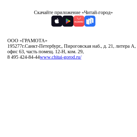
Скачайте приложение «Читай-город»
ООО «ГРАМОТА»
195277
г.Санкт-Петербург,
,
Пироговская наб., д. 21, литера А,
офис 63, часть помещ. 12-Н, ком. 29
,
8 495 424-84-44
www.chitai-gorod.ru/