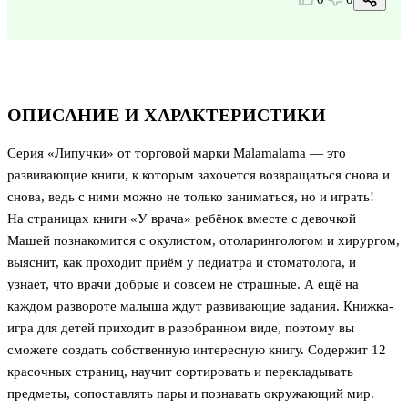
ОПИСАНИЕ И ХАРАКТЕРИСТИКИ
Серия «Липучки» от торговой марки Malamalama — это
развивающие книги, к которым захочется возвращаться снова и
снова, ведь с ними можно не только заниматься, но и играть!
На страницах книги «У врача» ребёнок вместе с девочкой
Машей познакомится с окулистом, отоларингологом и хирургом,
выяснит, как проходит приём у педиатра и стоматолога, и
узнает, что врачи добрые и совсем не страшные. А ещё на
каждом развороте малыша ждут развивающие задания. Книжка-
игра для детей приходит в разобранном виде, поэтому вы
сможете создать собственную интересную книгу. Содержит 12
красочных страниц, научит сортировать и перекладывать
предметы, сопоставлять пары и познавать окружающий мир.