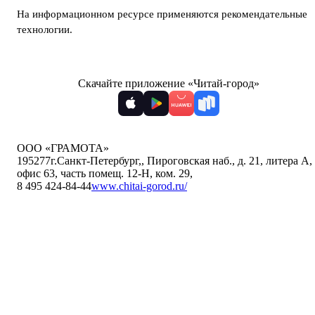
На информационном ресурсе применяются
рекомендательные
технологии
.
Скачайте приложение «Читай-город»
ООО «ГРАМОТА»
195277
г.Санкт-Петербург,
,
Пироговская наб., д. 21, литера А,
офис 63, часть помещ. 12-Н, ком. 29
,
8 495 424-84-44
www.chitai-gorod.ru/