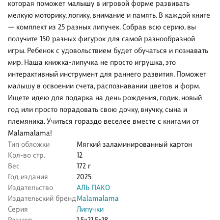
которая поможет малышу в игровой форме развивать
мелкую моторику, логику, внимание и память. В каждой книге
— комплект из 25 разных липучек. Собрав всю серию, вы
получите 150 разных фигурок для самой разнообразной
игры. Ребенок с удовольствием будет обучаться и познавать
мир. Наша книжка-липучка не просто игрушка, это
интерактивный инструмент для раннего развития. Поможет
малышу в освоении счета, распознавании цветов и форм.
Ищете идею для подарка на день рождения, годик, новый
год или просто порадовать свою дочку, внучку, сына и
племяника. Учиться гораздо веселее вместе с книгами от
Malamalama!
Тип обложки
Мягкий заламинированный картон
Кол-во стр.
12
Вес
172 г
Год издания
2025
Издательство
АЛЬ ПАКО
Издательский бренд
Malamalama
Серия
Липучки