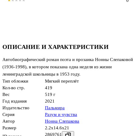
0
ОПИСАНИЕ И ХАРАКТЕРИСТИКИ
Автобиографический роман поэта и прозаика Нонны Слепаковой
(1936-1998), в котором показана одна неделя из жизни
ленинградской школьницы в 1953 году.
Тип обложки
Мягкий переплёт
Кол-во стр.
419
Вес
519 г
Год издания
2021
Издательство
Пальмира
Серия
Разум и чувства
Автор
Нонна Слепакова
Размер
2.2x14.6x21
2869761