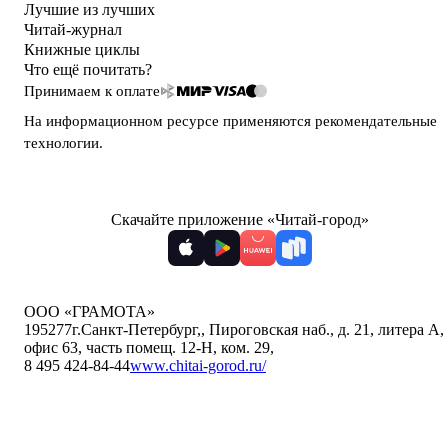
Лучшие из лучших
Читай-журнал
Книжные циклы
Что ещё почитать?
Принимаем к оплате
На информационном ресурсе применяются
рекомендательные
технологии
.
Скачайте приложение «Читай-город»
ООО «ГРАМОТА»
195277
г.Санкт-Петербург,
,
Пироговская наб., д. 21, литера А,
офис 63, часть помещ. 12-Н, ком. 29
,
8 495 424-84-44
www.chitai-gorod.ru/