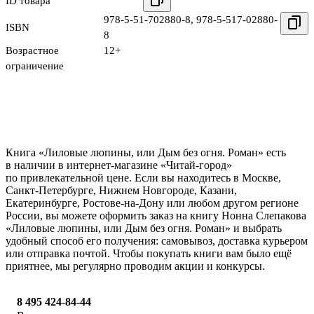
ID товара
978-5-51-702880-8
,
978-5-517-02880-
ISBN
8
Возрастное
12+
ограничение
Книга «Лиловые люпины, или Дым без огня. Роман» есть
в наличии в интернет-магазине «Читай-город»
по привлекательной цене. Если вы находитесь в Москве,
Санкт-Петербурге, Нижнем Новгороде, Казани,
Екатеринбурге, Ростове-на-Дону или любом другом регионе
России, вы можете оформить заказ на книгу Нонна Слепакова
«Лиловые люпины, или Дым без огня. Роман» и выбрать
удобный способ его получения: самовывоз, доставка курьером
или отправка почтой. Чтобы покупать книги вам было ещё
приятнее, мы регулярно проводим акции и конкурсы.
8 495 424-84-44