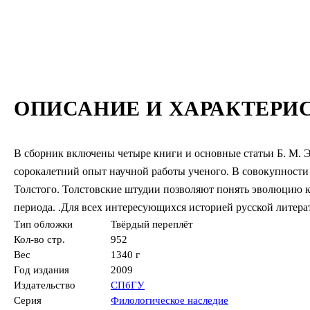
ОПИСАНИЕ И ХАРАКТЕРИ
В сборник включены четыре книги и основные статьи Б. М. Э
сорокалетний опыт научной работы ученого. В совокупност
Толстого. Толстовские штудии позволяют понять эволюцию ка
периода. .Для всех интересующихся историей русской литера
Тип обложки
Твёрдый переплёт
Кол-во стр.
952
Вес
1340 г
Год издания
2009
Издательство
СПбГУ
Серия
Филологическое наследие