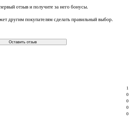
первый отзыв и получите за него бонусы.
жет другим покупателям сделать правильный выбор.
Оставить отзыв
1
0
0
0
0