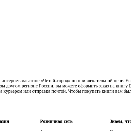
в интернет-магазине «Читай-город» по привлекательной цене. Е
ом другом регионе России, вы можете оформить заказ на книгу 
ка курьером или отправка почтой. Чтобы покупать книги вам бы
азин
Розничная сеть
Знаем, чт