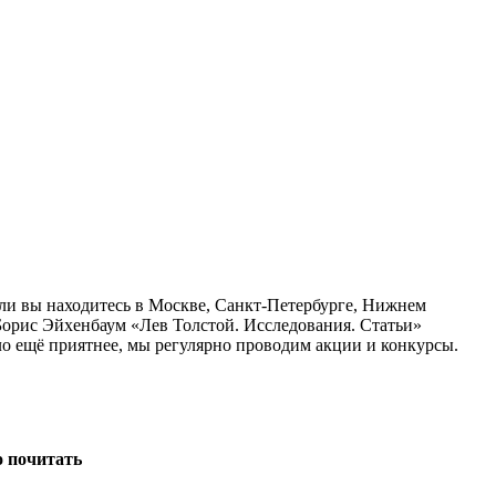
сли вы находитесь в Москве, Санкт-Петербурге, Нижнем
Борис Эйхенбаум «Лев Толстой. Исследования. Статьи»
ло ещё приятнее, мы регулярно проводим акции и конкурсы.
о почитать