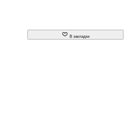
В закладки
го