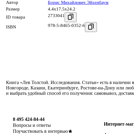
Автор
Борис Михайлович Эйхенбаум
Размер
4.4x17.5x24.2
2733041
ID товара
978-5-8465-0352-6
ISBN
Книга «Лев Толстой. Исследования. Статьи» есть в наличии 
Новгороде, Казани, Екатеринбурге, Ростове-на-Дону или люб
и выбрать удобный способ его получения: самовывоз, достав
8 495 424-84-44
Интернет-маг
Вопросы и ответы
Поучаствовать в интервью