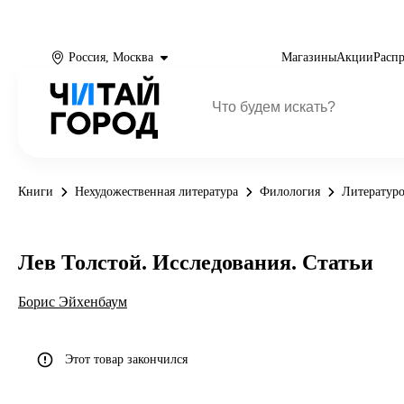
Россия, Москва
Магазины
Акции
Расп
Книги
Нехудожественная литература
Филология
Литературо
Лев Толстой. Исследования. Статьи
Борис Эйхенбаум
Этот товар закончился