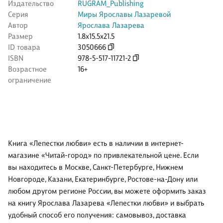
Издательство
RUGRAM_Publishing
Серия
Миры Ярославы Лазаревой
Автор
Ярослава Лазарева
Размер
1.8x15.5x21.5
ID товара
3050666
ISBN
978-5-517-11721-2
Возрастное
16+
ограничение
Книга «Лепестки любви» есть в наличии в интернет-
магазине «Читай-город» по привлекательной цене. Если
вы находитесь в Москве, Санкт-Петербурге, Нижнем
Новгороде, Казани, Екатеринбурге, Ростове-на-Дону или
любом другом регионе России, вы можете оформить заказ
на книгу Ярослава Лазарева «Лепестки любви» и выбрать
удобный способ его получения: самовывоз, доставка