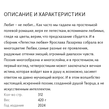
ОПИСАНИЕ И ХАРАКТЕРИСТИКИ
Любит – не любит.… Как часто мы гадаем на простенькой
полевой ромашке, веря ее лепесткам, вспоминаем любимых,
глядя на цветы, верим, что предсказание сбудется. И в
сборник «Лепестки любви» Ярослава Лазарева собрала все
многоцветие Любви, самые разные ее проявления,
радужные оттенки эмоций, огромный диапазон чувств.
Поэзия многообразна и многослойна, и в простеньком, на
первый взгляд, четверостишии может заключаться вечная
истина, которая войдет вам в душу и, возможно, засияет
ответом на давно мучающий вопрос. И в этом волшебство
настоящей, искренней поэзии, созданной душой Творца, а не
искусственным интеллектом.
Кол-во стр.
312
Вес
420 г
Год издания
2024