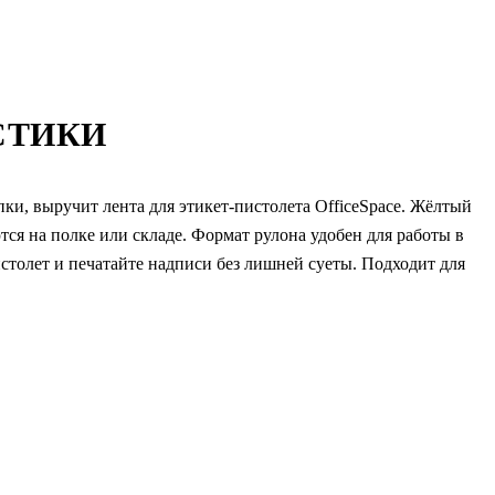
СТИКИ
ки, выручит лента для этикет-пистолета OfficeSpace. Жёлтый
ся на полке или складе. Формат рулона удобен для работы в
пистолет и печатайте надписи без лишней суеты. Подходит для