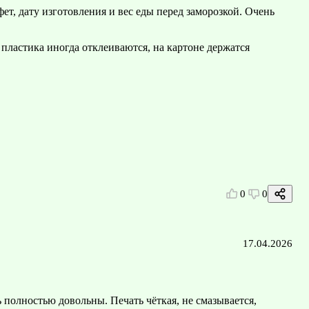
ет, дату изготовления и вес еды перед заморозкой. Очень
пластика иногда отклеиваются, на картоне держатся
0
0
17.04.2026
 полностью довольны. Печать чёткая, не смазывается,