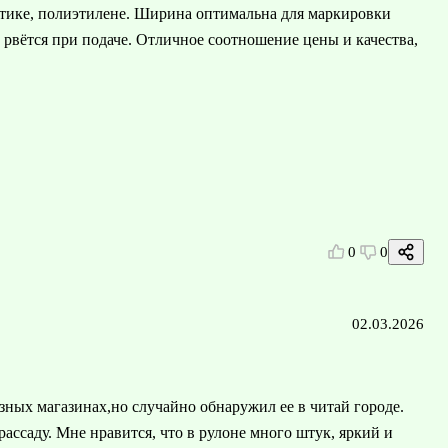
стике, полиэтилене. Ширина оптимальна для маркировки
е рвётся при подаче. Отличное соотношение цены и качества,
0
0
02.03.2026
азных магазинах,но случайно обнаружил ее в читай городе.
 рассаду. Мне нравится, что в рулоне много штук, яркий и