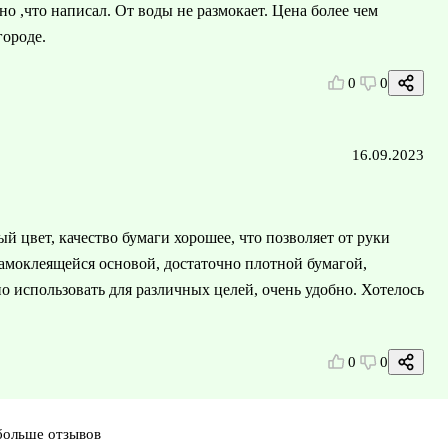
но ,что написал. От воды не размокает. Цена более чем
городе.
0
0
16.09.2023
 цвет, качество бумаги хорошее, что позволяет от руки
амоклеящейся основой, достаточно плотной бумагой,
о использовать для различных целей, очень удобно. Хотелось
0
0
больше отзывов