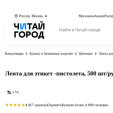
Россия, Москва
Магазины
Акции
Расп
Канцтовары
Бумага и бумажные изделия
Ценники
Лента для
Лента для этикет -пистолета, 500 шт/ру
-17%
4.9
(7 оценок)
Оценить
Купили более 4 800 человек