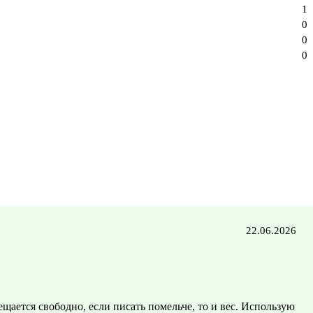
1
0
0
0
22.06.2026
щается свободно, если писать помельче, то и вес. Использую