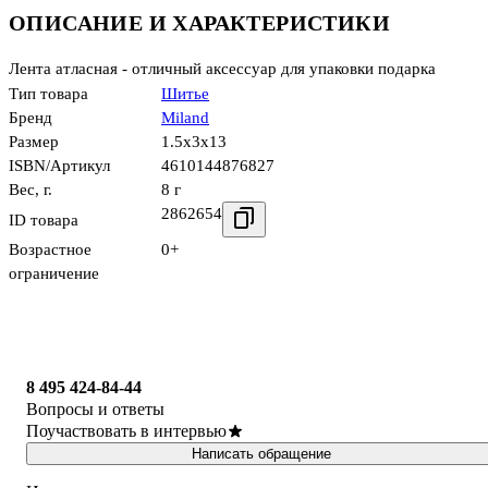
ОПИСАНИЕ И ХАРАКТЕРИСТИКИ
Лента атласная - отличный аксессуар для упаковки подарка
Тип товара
Шитье
Бренд
Miland
Размер
1.5x3x13
ISBN/Артикул
4610144876827
Вес, г.
8 г
2862654
ID товара
Возрастное
0+
ограничение
8 495 424-84-44
Вопросы и ответы
Поучаствовать в интервью
Написать обращение