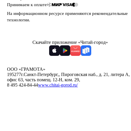
Принимаем к оплате
На информационном ресурсе применяются
рекомендательные
технологии
.
Скачайте приложение «Читай-город»
ООО «ГРАМОТА»
195277
г.Санкт-Петербург,
,
Пироговская наб., д. 21, литера А,
офис 63, часть помещ. 12-Н, ком. 29
,
8 495 424-84-44
www.chitai-gorod.ru/