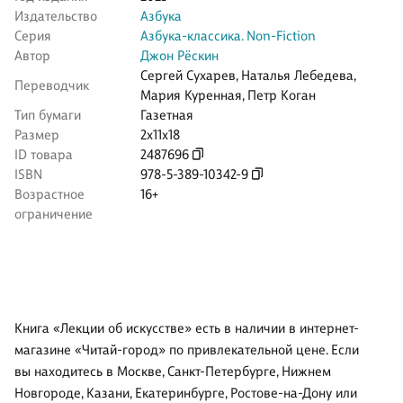
Издательство
Азбука
Серия
Азбука-классика. Non-Fiction
Автор
Джон Рёскин
Сергей Сухарев
,
Наталья Лебедева
,
Переводчик
Мария Куренная
,
Петр Коган
Тип бумаги
Газетная
Размер
2x11x18
ID товара
2487696
ISBN
978-5-389-10342-9
Возрастное
16+
ограничение
Книга «Лекции об искусстве» есть в наличии в интернет-
магазине «Читай-город» по привлекательной цене. Если
вы находитесь в Москве, Санкт-Петербурге, Нижнем
Новгороде, Казани, Екатеринбурге, Ростове-на-Дону или