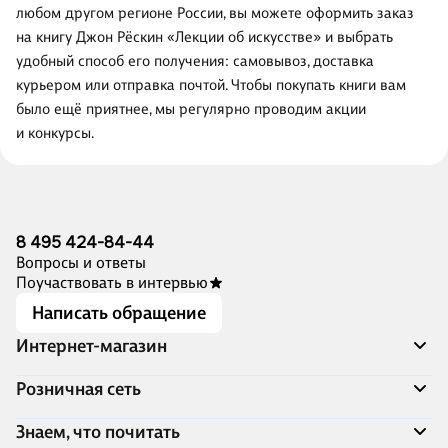
любом другом регионе России, вы можете оформить заказ
на книгу Джон Рёскин «Лекции об искусстве» и выбрать
удобный способ его получения: самовывоз, доставка
курьером или отправка почтой. Чтобы покупать книги вам
было ещё приятнее, мы регулярно проводим акции
и конкурсы.
8 495 424-84-44
Вопросы и ответы
Поучаствовать в интервью
Написать обращение
Интернет-магазин
Акции
Розничная сеть
Распродажа
Доставка и оплата
Адреса магазинов
Знаем, что почитать
Программа лояльности
Книжный Дозор