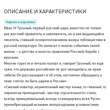
ОПИСАНИЕ И ХАРАКТЕРИСТИКИ
Короли и королевы
Иван IV Грозный, первый русский царь, известен не только
как жесткий правитель и завоеватель, но и как выдающийся
писатель, ставший основоположником жанра публицистики в
русской литературе. Он написал о многих событиях своей
жизни, – о детстве и юности, правлении Россией, борьбе с
врагами.
Многие горести и печали познал я, говорит Грозный, но еще
хуже, что держава российская не раз находилась на краю
гибели. Он рассказывает и об этом, постоянно обращаясь к
теме «легко ли быть царем в России».
«Смелый новатор, изумительный мастер языка, то гневный, то
лирически приподнятый… мастер «кусательного» стиля,
всегда принципиальный, всегда «самодержец всея Руси»,
пренебрегающий всякими литературными условностями