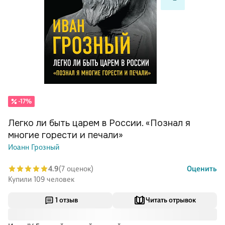
-17%
Легко ли быть царем в России. «Познал я
многие горести и печали»
Иоанн Грозный
4.9
(7 оценок)
Оценить
Купили 109 человек
1 отзыв
Читать отрывок