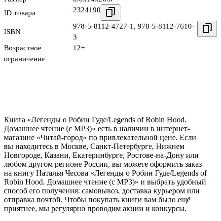
2324190
ID товара
978-5-8112-4727-1
,
978-5-8112-7610-
ISBN
3
Возрастное
12+
ограничение
Книга «Легенды о Робин Гуде/Legends of Robin Hood.
Домашнее чтение (с MP3)» есть в наличии в интернет-
магазине «Читай-город» по привлекательной цене. Если
вы находитесь в Москве, Санкт-Петербурге, Нижнем
Новгороде, Казани, Екатеринбурге, Ростове-на-Дону или
любом другом регионе России, вы можете оформить заказ
на книгу Наталья Чесова «Легенды о Робин Гуде/Legends of
Robin Hood. Домашнее чтение (с MP3)» и выбрать удобный
способ его получения: самовывоз, доставка курьером или
отправка почтой. Чтобы покупать книги вам было ещё
приятнее, мы регулярно проводим акции и конкурсы.