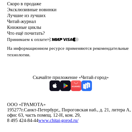
Скоро в продаже
Эксклюзивные новинки
Лучшие из лучших
Читай-журнал
Книжные циклы
Что ещё почитать?
Принимаем к оплате
На информационном ресурсе применяются
рекомендательные
технологии
.
Скачайте приложение «Читай-город»
ООО «ГРАМОТА»
195277
г.Санкт-Петербург,
,
Пироговская наб., д. 21, литера А,
офис 63, часть помещ. 12-Н, ком. 29
,
8 495 424-84-44
www.chitai-gorod.ru/