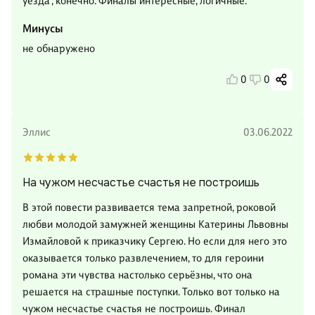
уезда", конечно. Финалы интересные, логичные.
Минусы
не обнаружено
0
0
Эллис
03.06.2022
На чужом несчастье счастья не построишь
В этой повести развивается тема запретной, роковой
любви молодой замужней женщины Катерины Львовны
Измайловой к приказчику Сергею. Но если для него это
оказывается только развлечением, то для героини
романа эти чувства настолько серьёзны, что она
решается на страшные поступки. Только вот только на
чужом несчастье счастья не построишь. Финал