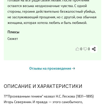
готовая на все ради своей любви. После прочтения
остаются весьма неоднозначные чувства. С одной
стороны, героиня действительно безжалостный убийца,
не заслуживающий прощения, но с другой, она обычная
женщина, которая хотела любить и быть любимой.
Плюсы
Сюжет
0
0
Отзывы на произведение
ОПИСАНИЕ И ХАРАКТЕРИСТИКИ
??"Прозеванным гением" назвал Н.С. Лескова (1831—1895)
Игорь Северянин. И правда — этого самобытного,