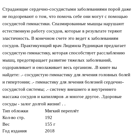
Страдающие сердечно-сосудистыми заболеваниями порой даже
не подозревают о том, что помочь себе они могут с помощью
сосудистой гимнастики. Спазмированные мышцы нарушают
естественную работу сосудов, которые в результате теряют
эластичность. В конечном счете это ведет к заболеваниям
сосудов. Практикующий врач Людмила Рудницкая предлагает
сосудистую гимнастику, которая способствует расслаблению
мышц, предотвращает развитие тяжелых заболеваний,
оздоравливает и омолаживает весь организм. .В книге вы
найдете: .- сосудистую гимнастику для лечения головных болей
и гипертонии; .- гимнастику для лечения болезней сердечно-
сосудистой системы; .- систему внешнего и внутреннего
массажа сосудов и капилляров .и многое другое. .Здоровые
сосуды - залог долгой жизни! . .
Тип обложки
Мягкий переплёт
Кол-во стр.
192
Вес
155 г
Год издания
2018