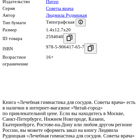
Издательство
Питер
Серия
Советы врача
Автор
Людмила Рудницкая
Типографская
Тип бумаги
Размер
1.4x12.7x20
2594040
ID товара
978-5-906417-65-7
ISBN
Возрастное
16+
ограничение
Книга «Лечебная гимнастика для сосудов. Советы врача» есть
в наличии в интернет-магазине «Читай-город»
по привлекательной цене. Если вы находитесь в Москве,
Санкт-Петербурге, Нижнем Новгороде, Казани,
Екатеринбурге, Ростове-на-Дону или любом другом регионе
России, вы можете оформить заказ на книгу Людмила
Рудницкая «Лечебная гимнастика для сосудов. Советы врача»