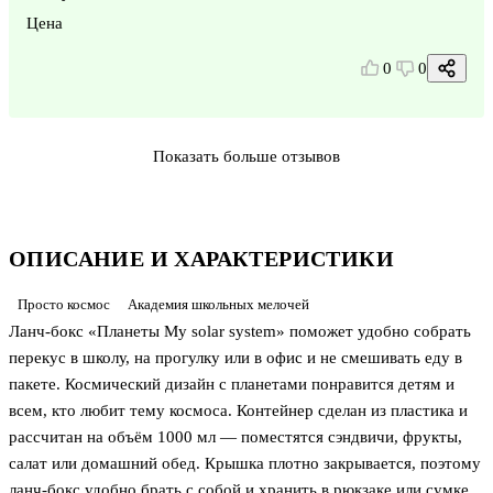
Цена
0
0
Показать больше отзывов
ОПИСАНИЕ И ХАРАКТЕРИСТИКИ
Просто космос
Академия школьных мелочей
Ланч-бокс «Планеты My solar system» поможет удобно собрать
перекус в школу, на прогулку или в офис и не смешивать еду в
пакете. Космический дизайн с планетами понравится детям и
всем, кто любит тему космоса. Контейнер сделан из пластика и
рассчитан на объём 1000 мл — поместятся сэндвичи, фрукты,
салат или домашний обед. Крышка плотно закрывается, поэтому
ланч-бокс удобно брать с собой и хранить в рюкзаке или сумке.