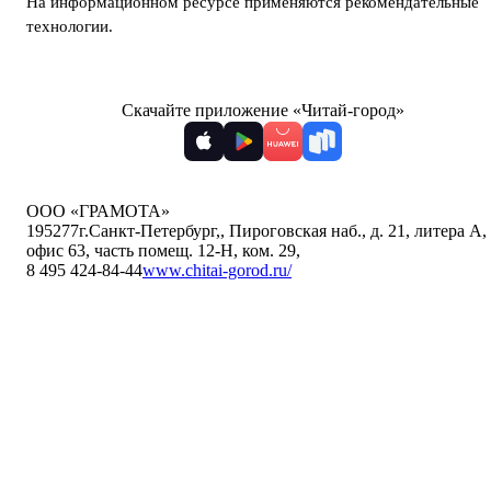
На информационном ресурсе применяются
рекомендательные
технологии
.
Скачайте приложение «Читай-город»
ООО «ГРАМОТА»
195277
г.Санкт-Петербург,
,
Пироговская наб., д. 21, литера А,
офис 63, часть помещ. 12-Н, ком. 29
,
8 495 424-84-44
www.chitai-gorod.ru/