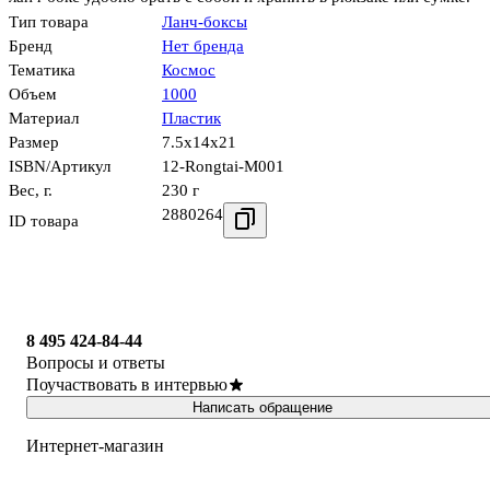
Тип товара
Ланч-боксы
Бренд
Нет бренда
Тематика
Космос
Объем
1000
Материал
Пластик
Размер
7.5x14x21
ISBN/Артикул
12-Rongtai-M001
Вес, г.
230 г
2880264
ID товара
8 495 424-84-44
Вопросы и ответы
Поучаствовать в интервью
Написать обращение
Интернет-магазин