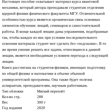
Настоящее пособие охватывает материал курса квантовой
механики, который авторы преподавали студентам отделения
ядерной физики физического факультета МГУ. Отличительной
особенностью курса является органическая связь основных
элементов обучения: лекций, семинаров и самостоятельной
работы. В конце каждой лекции даны упражнения, подобранные
так, чтобы каждое из них при условии последовательного
освоения материала студент мог сделать без «подсказки». В то
же время умение решить все задачи, относящиеся к данной
лекции, является необходимым условием перехода к следующей
лекции.
Книга рассчитана на студентов-физиков, имеющих подготовку
по общей физике и математике в объеме обычной
университетской программы. Она также будет полезна
аспирантам, преподавателям, научным работникам.
Тип обложки
Мягкий переплёт
Кол-во стр.
288
Вес
300 г
Год издания
2020