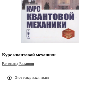
Курс квантовой механики
Всеволод Балашов
Этот товар закончился