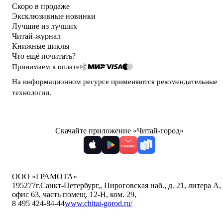
Скоро в продаже
Эксклюзивные новинки
Лучшие из лучших
Читай-журнал
Книжные циклы
Что ещё почитать?
Принимаем к оплате
На информационном ресурсе применяются
рекомендательные
технологии
.
Скачайте приложение «Читай-город»
ООО «ГРАМОТА»
195277
г.Санкт-Петербург,
,
Пироговская наб., д. 21, литера А,
офис 63, часть помещ. 12-Н, ком. 29
,
8 495 424-84-44
www.chitai-gorod.ru/