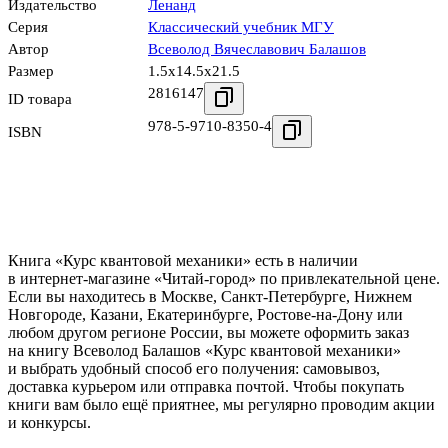
Издательство
Ленанд
Серия
Классический учебник МГУ
Автор
Всеволод Вячеславович Балашов
Размер
1.5x14.5x21.5
2816147
ID товара
978-5-9710-8350-4
ISBN
Книга «Курс квантовой механики» есть в наличии
в интернет-магазине «Читай-город» по привлекательной цене.
Если вы находитесь в Москве, Санкт-Петербурге, Нижнем
Новгороде, Казани, Екатеринбурге, Ростове-на-Дону или
любом другом регионе России, вы можете оформить заказ
на книгу Всеволод Балашов «Курс квантовой механики»
и выбрать удобный способ его получения: самовывоз,
доставка курьером или отправка почтой. Чтобы покупать
книги вам было ещё приятнее, мы регулярно проводим акции
и конкурсы.