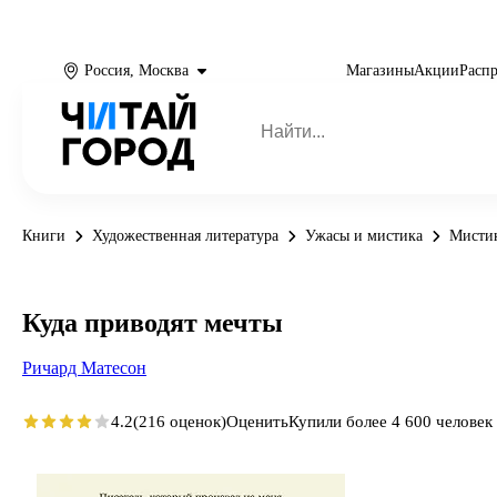
Россия, Москва
Магазины
Акции
Расп
Книги
Художественная литература
Ужасы и мистика
Мисти
Куда приводят мечты
Ричард Матесон
4.2
(216 оценок)
Оценить
Купили более 4 600 человек