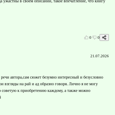
а ужастны в своем описании, такое впечатление, что книгу
0
0
21.07.2026
 речи автора,сам сюжет безумно интересный и безусловно
и взгляды на рай и ад образно говоря. Лично я не могу
о советую к приобретению каждому, а также можно
й