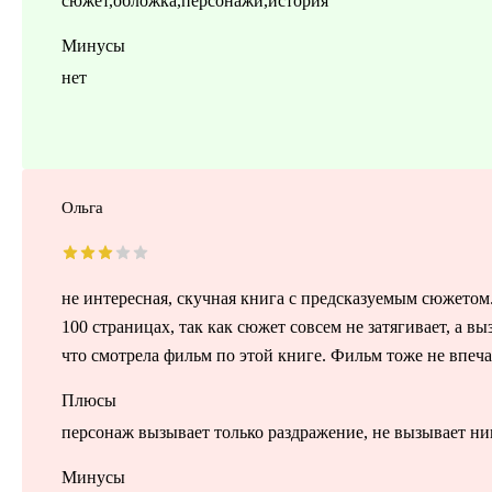
сюжет,обложка,персонажи,история
Минусы
нет
Ольга
не интересная, скучная книга с предсказуемым сюжетом.
100 страницах, так как сюжет совсем не затягивает, а в
что смотрела фильм по этой книге. Фильм тоже не впеча
Плюсы
персонаж вызывает только раздражение, не вызывает 
Минусы