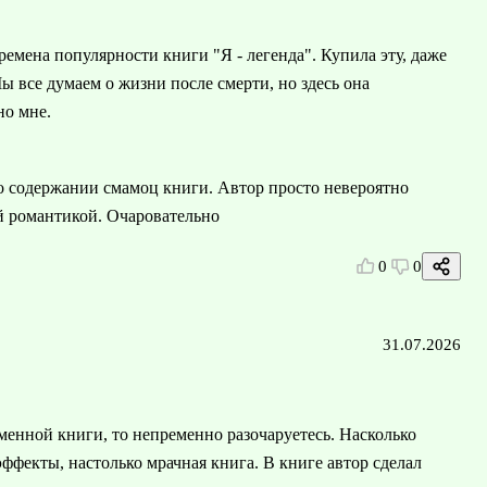
емена популярности книги "Я - легенда". Купила эту, даже
Мы все думаем о жизни после смерти, но здесь она
но мне.
 о содержании смамоц книги. Автор просто невероятно
й романтикой. Очаровательно
0
0
31.07.2026
енной книги, то непременно разочаруетесь. Насколько
ффекты, настолько мрачная книга. В книге автор сделал