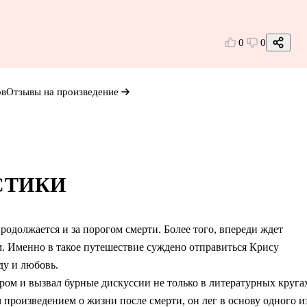
0
0
ов
Отзывы на произведение
СТИКИ
продолжается и за порогом смерти. Более того, впереди ждет
. Именно в такое путешествие суждено отправиться Крису
ду и любовь.
ром и вызвал бурные дискуссии не только в литературных круга
произведением о жизни после смерти, он лег в основу одного и