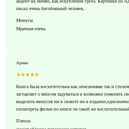
акцент на любви, как искуплении греха. Картинки из Ад
писал очень богобоязный человек.
Минусы
Мрачная очень
Арина
Книга была восхитительна как описаниями так и стилем
заставляет о многом задуматься и возможно поменять сво
выделить минусов ни в сюжете ни в издании,однозначн
посмотреть фильм по книги он такой же восхитительны
Плюсы