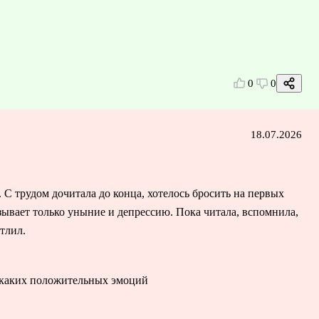
0
0
18.07.2026
 С трудом дочитала до конца, хотелось бросить на первых
ызывает только уныние и депрессию. Пока читала, вспомнила,
тлил.
никаких положительных эмоций