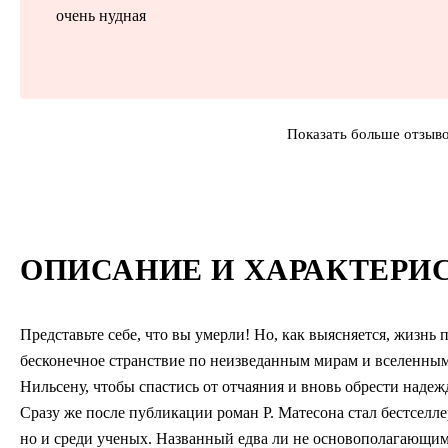
очень нудная
Показать больше отзыв
ОПИСАНИЕ И ХАРАКТЕРИ
Представьте себе, что вы умерли! Но, как выясняется, жизнь 
бесконечное странствие по неизведанным мирам и вселенным
Нильсену, чтобы спастись от отчаяния и вновь обрести надеж
Сразу же после публикации роман Р. Матесона стал бестселле
но и среди ученых. Названный едва ли не основополагающим 