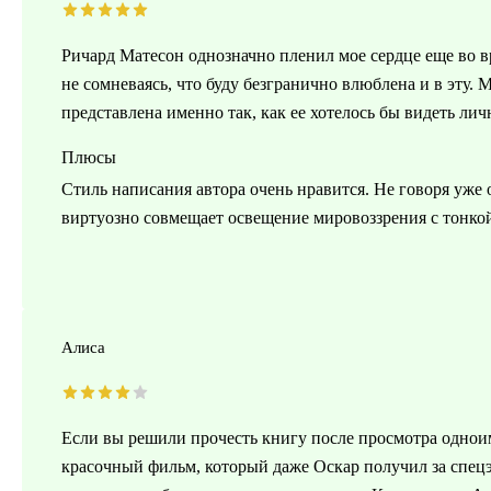
Ричард Матесон однозначно пленил мое сердце еще во вр
не сомневаясь, что буду безгранично влюблена и в эту. 
представлена именно так, как ее хотелось бы видеть лич
Плюсы
Стиль написания автора очень нравится. Не говоря уже
виртуозно совмещает освещение мировоззрения с тонко
Алиса
Если вы решили прочесть книгу после просмотра одноим
красочный фильм, который даже Оскар получил за спецэ