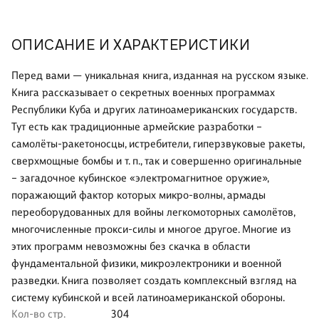
ОПИСАНИЕ И ХАРАКТЕРИСТИКИ
Перед вами — уникальная книга, изданная на русском языке.
Книга рассказывает о секретных военных программах
Республики Куба и других латиноамериканских государств.
Тут есть как традиционные армейские разработки –
самолёты-ракетоносцы, истребители, гиперзвуковые ракеты,
сверхмощные бомбы и т. п., так и совершенно оригинальные
– загадочное кубинское «электромагнитное оружие»,
поражающий фактор которых микро-волны, армады
переоборудованных для войны легкомоторных самолётов,
многочисленные прокси-силы и многое другое. Многие из
этих программ невозможны без скачка в области
фундаментальной физики, микроэлектроники и военной
разведки. Книга позволяет создать комплексный взгляд на
систему кубинской и всей латиноамериканской обороны.
Кол-во стр.
304