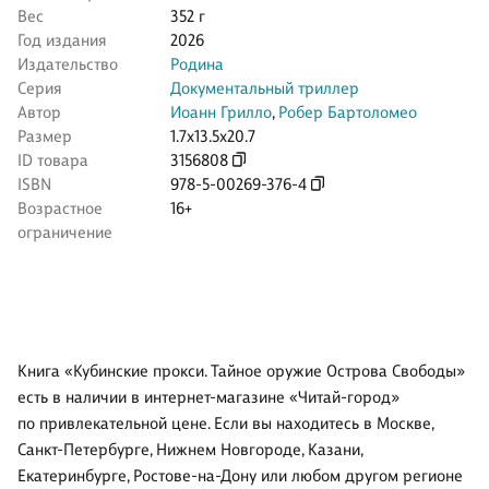
Вес
352 г
Год издания
2026
Издательство
Родина
Серия
Документальный триллер
Автор
Иоанн Грилло
,
Робер Бартоломео
Размер
1.7x13.5x20.7
ID товара
3156808
ISBN
978-5-00269-376-4
Возрастное
16+
ограничение
Книга «Кубинские прокси. Тайное оружие Острова Свободы»
есть в наличии в интернет-магазине «Читай-город»
по привлекательной цене. Если вы находитесь в Москве,
Санкт-Петербурге, Нижнем Новгороде, Казани,
Екатеринбурге, Ростове-на-Дону или любом другом регионе