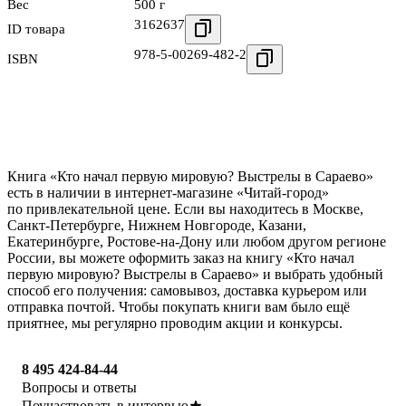
Вес
500 г
3162637
ID товара
978-5-00269-482-2
ISBN
Книга «Кто начал первую мировую? Выстрелы в Сараево»
есть в наличии в интернет-магазине «Читай-город»
по привлекательной цене. Если вы находитесь в Москве,
Санкт-Петербурге, Нижнем Новгороде, Казани,
Екатеринбурге, Ростове-на-Дону или любом другом регионе
России, вы можете оформить заказ на книгу «Кто начал
первую мировую? Выстрелы в Сараево» и выбрать удобный
способ его получения: самовывоз, доставка курьером или
отправка почтой. Чтобы покупать книги вам было ещё
приятнее, мы регулярно проводим акции и конкурсы.
8 495 424-84-44
Вопросы и ответы
Поучаствовать в интервью