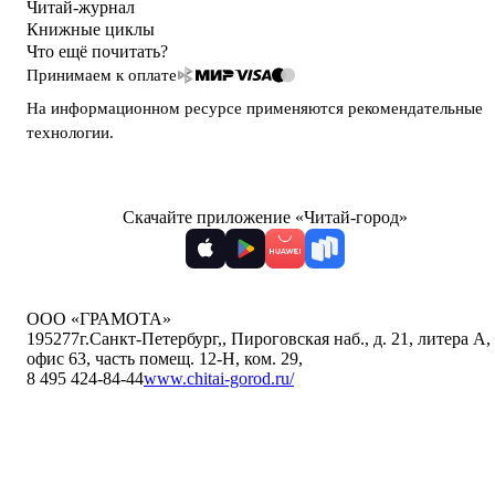
Читай-журнал
Книжные циклы
Что ещё почитать?
Принимаем к оплате
На информационном ресурсе применяются
рекомендательные
технологии
.
Скачайте приложение «Читай-город»
ООО «ГРАМОТА»
195277
г.Санкт-Петербург,
,
Пироговская наб., д. 21, литера А,
офис 63, часть помещ. 12-Н, ком. 29
,
8 495 424-84-44
www.chitai-gorod.ru/