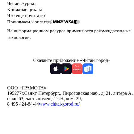
Читай-журнал
Книжные циклы
Что ещё почитать?
Принимаем к оплате
На информационном ресурсе применяются
рекомендательные
технологии
.
Скачайте приложение «Читай-город»
ООО «ГРАМОТА»
195277
г.Санкт-Петербург,
,
Пироговская наб., д. 21, литера А,
офис 63, часть помещ. 12-Н, ком. 29
,
8 495 424-84-44
www.chitai-gorod.ru/