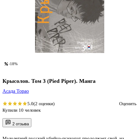
-18%
Крысолов. Том 3 (Pied Piper). Манга
Асада Торао
5.0
(2 оценки)
Оценить
Купили 10 человек
2 отзыва
Малолетний русский убийца-психопат продолжает свой, на