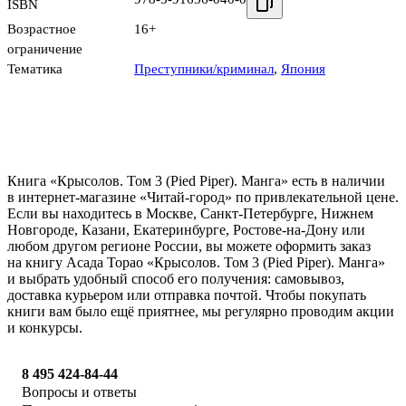
ISBN
Возрастное
16+
ограничение
Тематика
Преступники/криминал
,
Япония
Книга «Крысолов. Том 3 (Pied Piper). Манга» есть в наличии
в интернет-магазине «Читай-город» по привлекательной цене.
Если вы находитесь в Москве, Санкт-Петербурге, Нижнем
Новгороде, Казани, Екатеринбурге, Ростове-на-Дону или
любом другом регионе России, вы можете оформить заказ
на книгу Асада Торао «Крысолов. Том 3 (Pied Piper). Манга»
и выбрать удобный способ его получения: самовывоз,
доставка курьером или отправка почтой. Чтобы покупать
книги вам было ещё приятнее, мы регулярно проводим акции
и конкурсы.
8 495 424-84-44
Вопросы и ответы