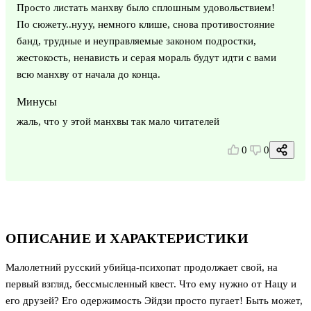
Просто листать манхву было сплошным удовольствием!
По сюжету..нууу, немного клише, снова противостояние
банд, трудные и неуправляемые законом подростки,
жестокость, ненависть и серая мораль будут идти с вами
всю манхву от начала до конца.
Минусы
жаль, что у этой манхвы так мало читателей
0
0
ОПИСАНИЕ И ХАРАКТЕРИСТИКИ
Малолетний русский убийца-психопат продолжает свой, на
первый взгляд, бессмысленный квест. Что ему нужно от Нацу и
его друзей? Его одержимость Эйдзи просто пугает! Быть может,