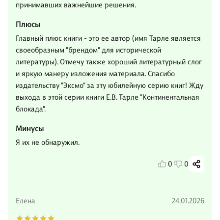
принимавших важнейшие решения.
Плюсы
Главный плюс книги - это ее автор (имя Тарле является
своеобразным "брендом" для исторической
литературы). Отмечу также хороший литературный слог
и яркую манеру изложения материала. Спасибо
издательству "Эксмо" за эту юбилейную серию книг! Жду
выхода в этой серии книги Е.В. Тарле "Континентальная
блокада".
Минусы
Я их не обнаружил.
0
0
Елена
24.01.2026