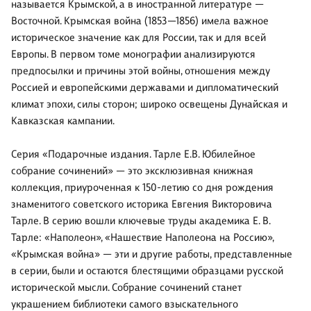
называется Крымской, а в иностранной литературе —
Восточной. Крымская война (1853—1856) имела важное
историческое значение как для России, так и для всей
Европы. В первом томе монографии анализируются
предпосылки и причины этой войны, отношения между
Россией и европейскими державами и дипломатический
климат эпохи, силы сторон; широко освещены Дунайская и
Кавказская кампании.
Серия «Подарочные издания. Тарле Е.В. Юбилейное
собрание сочинений» — это эксклюзивная книжная
коллекция, приуроченная к 150-летию со дня рождения
знаменитого советского историка Евгения Викторовича
Тарле. В серию вошли ключевые труды академика Е. В.
Тарле: «Наполеон», «Нашествие Наполеона на Россию»,
«Крымская война» — эти и другие работы, представленные
в серии, были и остаются блестящими образцами русской
исторической мысли. Собрание сочинений станет
украшением библиотеки самого взыскательного