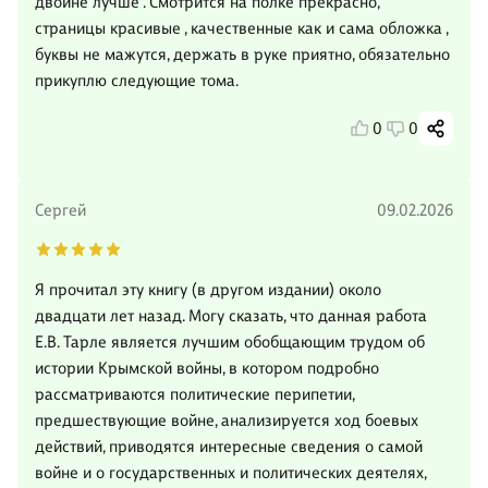
двойне лучше . Смотрится на полке прекрасно,
страницы красивые , качественные как и сама обложка ,
буквы не мажутся, держать в руке приятно, обязательно
прикуплю следующие тома.
0
0
Сергей
09.02.2026
Я прочитал эту книгу (в другом издании) около
двадцати лет назад. Могу сказать, что данная работа
Е.В. Тарле является лучшим обобщающим трудом об
истории Крымской войны, в котором подробно
рассматриваются политические перипетии,
предшествующие войне, анализируется ход боевых
действий, приводятся интересные сведения о самой
войне и о государственных и политических деятелях,