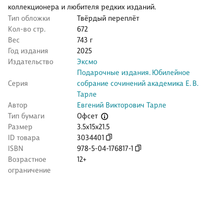
коллекционера и любителя редких изданий.
Тип обложки
Твёрдый переплёт
Кол-во стр.
672
Вес
743 г
Год издания
2025
Издательство
Эксмо
Подарочные издания. Юбилейное
Серия
собрание сочинений академика Е. В.
Тарле
Автор
Евгений Викторович Тарле
Офсет
Тип бумаги
Размер
3.5x15x21.5
ID товара
3034401
ISBN
978-5-04-176817-1
Возрастное
12+
ограничение