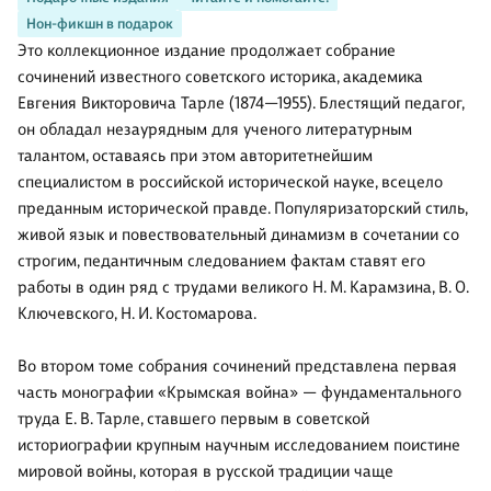
Нон-фикшн в подарок
Это коллекционное издание продолжает собрание
сочинений известного советского историка, академика
Евгения Викторовича Тарле (1874—1955). Блестящий педагог,
он обладал незаурядным для ученого литературным
талантом, оставаясь при этом авторитетнейшим
специалистом в российской исторической науке, всецело
преданным исторической правде. Популяризаторский стиль,
живой язык и повествовательный динамизм в сочетании со
строгим, педантичным следованием фактам ставят его
работы в один ряд с трудами великого Н. М. Карамзина, В. О.
Ключевского, Н. И. Костомарова.
Во втором томе собрания сочинений представлена первая
часть монографии «Крымская война» — фундаментального
труда Е. В. Тарле, ставшего первым в советской
историографии крупным научным исследованием поистине
мировой войны, которая в русской традиции чаще