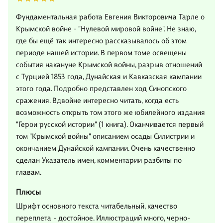
Фундаментальная работа Евгения Викторовича Тарле о
Крымской войне - "Нулевой мировой войне". Не знаю,
где бы ещё так интересно рассказывалось об этом
периоде нашей истории. В первом томе освещены
события накануне Крымской войны, разрыв отношений
с Турцией 1853 года, Дунайская и Кавказская кампании
этого года. Подробно представлен ход Синопского
сражения. Вдвойне интересно читать, когда есть
возможность открыть том этого же юбилейного издания
"Герои русской истории" (1 книга). Оканчивается первый
том "Крымской войны" описанием осады Силистрии и
окончанием Дунайской кампании. Очень качественно
сделан Указатель имен, комментарии разбиты по
главам.
Плюсы
Шрифт основного текста читабельный, качество
переплета - достойное. Иллюстраций много, черно-