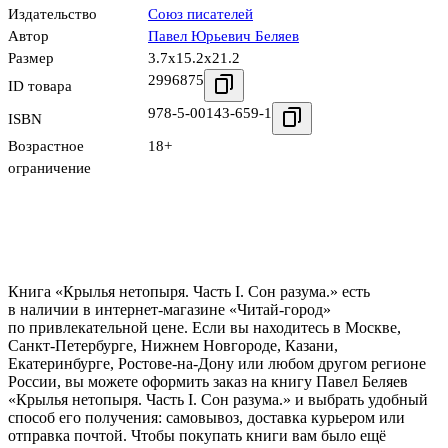
Издательство
Союз писателей
Автор
Павел Юрьевич Беляев
Размер
3.7x15.2x21.2
2996875
ID товара
978-5-00143-659-1
ISBN
Возрастное
18+
ограничение
Книга «Крылья нетопыря. Часть I. Сон разума.» есть
в наличии в интернет-магазине «Читай-город»
по привлекательной цене. Если вы находитесь в Москве,
Санкт-Петербурге, Нижнем Новгороде, Казани,
Екатеринбурге, Ростове-на-Дону или любом другом регионе
России, вы можете оформить заказ на книгу Павел Беляев
«Крылья нетопыря. Часть I. Сон разума.» и выбрать удобный
способ его получения: самовывоз, доставка курьером или
отправка почтой. Чтобы покупать книги вам было ещё