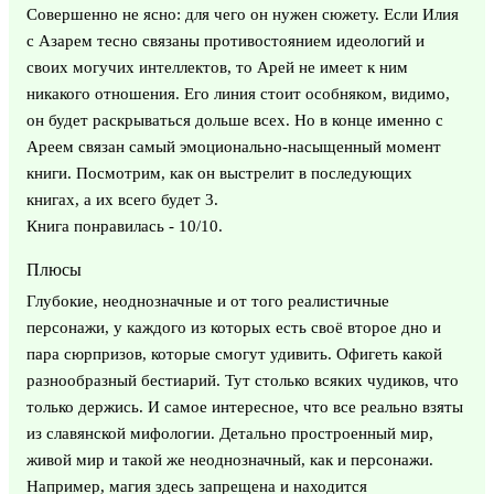
Совершенно не ясно: для чего он нужен сюжету. Если Илия
с Азарем тесно связаны противостоянием идеологий и
своих могучих интеллектов, то Арей не имеет к ним
никакого отношения. Его линия стоит особняком, видимо,
он будет раскрываться дольше всех. Но в конце именно с
Ареем связан самый эмоционально-насыщенный момент
книги. Посмотрим, как он выстрелит в последующих
книгах, а их всего будет 3.
Книга понравилась - 10/10.
Плюсы
Глубокие, неоднозначные и от того реалистичные
персонажи, у каждого из которых есть своё второе дно и
пара сюрпризов, которые смогут удивить. Офигеть какой
разнообразный бестиарий. Тут столько всяких чудиков, что
только держись. И самое интересное, что все реально взяты
из славянской мифологии. Детально простроенный мир,
живой мир и такой же неоднозначный, как и персонажи.
Например, магия здесь запрещена и находится