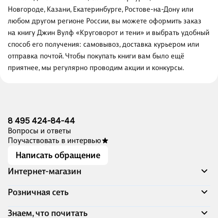
Новгороде, Казани, Екатеринбурге, Ростове-на-Дону или
любом другом регионе России, вы можете оформить заказ
на книгу Джин Вулф «Круговорот и тени» и выбрать удобный
способ его получения: самовывоз, доставка курьером или
отправка почтой. Чтобы покупать книги вам было ещё
приятнее, мы регулярно проводим акции и конкурсы.
8 495 424-84-44
Вопросы и ответы
Поучаствовать в интервью
Написать обращение
Интернет-магазин
Акции
Розничная сеть
Распродажа
Доставка и оплата
Адреса магазинов
Знаем, что почитать