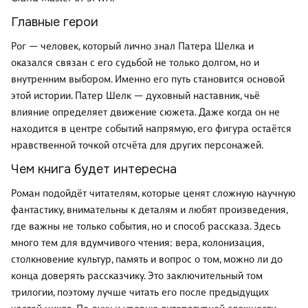
Главные герои
Рог — человек, который лично знал Патера Шелка и
оказался связан с его судьбой не только долгом, но и
внутренним выбором. Именно его путь становится основой
этой истории. Патер Шелк — духовный наставник, чьё
влияние определяет движение сюжета. Даже когда он не
находится в центре событий напрямую, его фигура остаётся
нравственной точкой отсчёта для других персонажей.
Чем книга будет интересна
Роман подойдёт читателям, которые ценят сложную научную
фантастику, внимательны к деталям и любят произведения,
где важны не только события, но и способ рассказа. Здесь
много тем для вдумчивого чтения: вера, колонизация,
столкновение культур, память и вопрос о том, можно ли до
конца доверять рассказчику. Это заключительный том
трилогии, поэтому лучше читать его после предыдущих