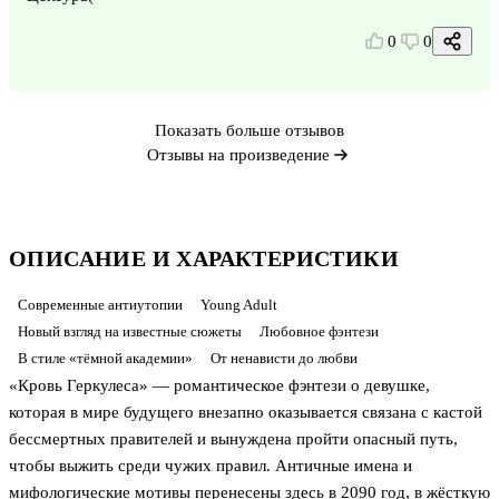
0
0
Показать больше отзывов
Отзывы на произведение
ОПИСАНИЕ И ХАРАКТЕРИСТИКИ
Современные антиутопии
Young Adult
Новый взгляд на известные сюжеты
Любовное фэнтези
В стиле «тёмной академии»
От ненависти до любви
«Кровь Геркулеса» — романтическое фэнтези о девушке,
которая в мире будущего внезапно оказывается связана с кастой
бессмертных правителей и вынуждена пройти опасный путь,
чтобы выжить среди чужих правил. Античные имена и
мифологические мотивы перенесены здесь в 2090 год, в жёсткую