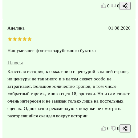
0
0
Аделина
01.08.2026
Нашумевшее фэнтези зарубежного буктока
Плюсы
Классная история, к сожалению с цензурой в нашей стране,
но цензуры не так много и в целом сюжет особо не
затрагивает. Большое количество тропов, в том числе
«обратный гарем», много сцен 18, эротики. Но и сам сюжет
очень интересен и не завязан только лишь на постельных
сценах. Однозначно рекомендую к покупке не смотря на
разгоревшийся скандал вокруг истории
0
0