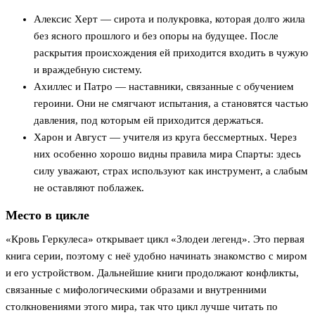
Алексис Херт — сирота и полукровка, которая долго жила
без ясного прошлого и без опоры на будущее. После
раскрытия происхождения ей приходится входить в чужую
и враждебную систему.
Ахиллес и Патро — наставники, связанные с обучением
героини. Они не смягчают испытания, а становятся частью
давления, под которым ей приходится держаться.
Харон и Август — учителя из круга бессмертных. Через
них особенно хорошо видны правила мира Спарты: здесь
силу уважают, страх используют как инструмент, а слабым
не оставляют поблажек.
Место в цикле
«Кровь Геркулеса» открывает цикл «Злодеи легенд». Это первая
книга серии, поэтому с неё удобно начинать знакомство с миром
и его устройством. Дальнейшие книги продолжают конфликты,
связанные с мифологическими образами и внутренними
столкновениями этого мира, так что цикл лучше читать по