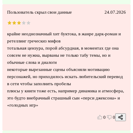
Пользователь скрыл свои данные
24.07.2026
крайне неоднозначный хит буктока, в жанре дарк-роман и
ретеллинг греческиз мифов
тотальная цензура, порой абсурдная, в моментах где она
совсем не нужна, вырваны не только табу темы, но и
обычные слова и диалоги
некоторые вырезанные сцены объясняли мотивацию
персонажей, но приходилось искать любительский перевод
в сети чтобы заполнить пробелы
плюсы у книги тоже есть, например динамика и атмосфера,
это будто внебрачный страшный сын «перси джексона» и
«голодных игр»
0
0