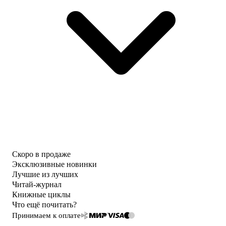
Скоро в продаже
Эксклюзивные новинки
Лучшие из лучших
Читай-журнал
Книжные циклы
Что ещё почитать?
Принимаем к оплате