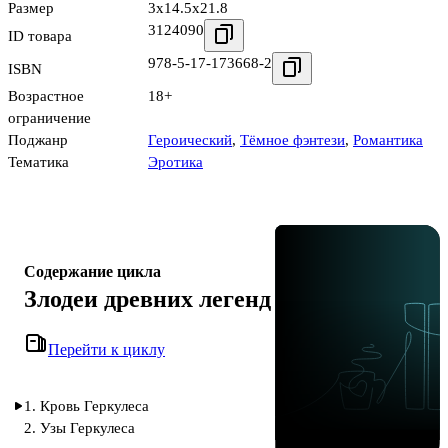
Размер
3x14.5x21.8
3124090
ID товара
978-5-17-173668-2
ISBN
Возрастное
18+
ограничение
Поджанр
Героический
,
Тёмное фэнтези
,
Романтика
Тематика
Эротика
Содержание цикла
Злодеи древних легенд
Перейти к циклу
1. Кровь Геркулеса
2. Узы Геркулеса