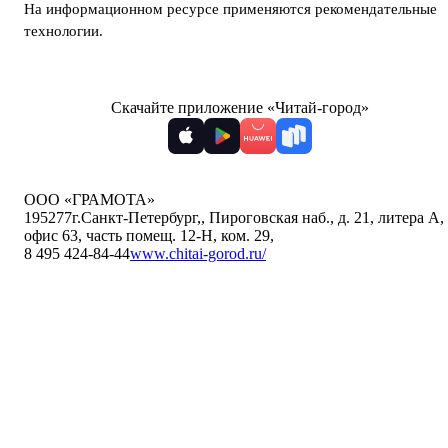
На информационном ресурсе применяются
рекомендательные
технологии
.
Скачайте приложение «Читай-город»
ООО «ГРАМОТА»
195277
г.Санкт-Петербург,
,
Пироговская наб., д. 21, литера А,
офис 63, часть помещ. 12-Н, ком. 29
,
8 495 424-84-44
www.chitai-gorod.ru/