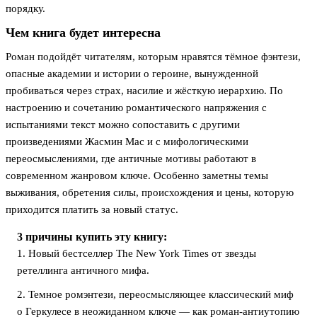
порядку.
Чем книга будет интересна
Роман подойдёт читателям, которым нравятся тёмное фэнтези,
опасные академии и истории о героине, вынужденной
пробиваться через страх, насилие и жёсткую иерархию. По
настроению и сочетанию романтического напряжения с
испытаниями текст можно сопоставить с другими
произведениями Жасмин Мас и с мифологическими
переосмыслениями, где античные мотивы работают в
современном жанровом ключе. Особенно заметны темы
выживания, обретения силы, происхождения и цены, которую
приходится платить за новый статус.
3 причины купить эту книгу:
1. Новый бестселлер The New York Times от звезды
ретеллинга античного мифа.
2. Темное ромэнтези, переосмысляющее классический миф
о Геркулесе в неожиданном ключе — как роман-антиутопию