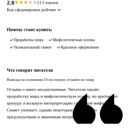
2.8
213 оценок
Как сформирован рейтинг
Почему стоит купить:
проработка мира
мифологическая основа
увлекательный сюжет
красивое оформление
Что говорят читатели
Выводы на основании 10 последних отзывов на товар
Отзывы о книге неоднозначные. Читатели хвалят
проработку мира и мифологическую основу, но критикуют
цензуру и вольную интерпретацию греческой мифологии.
Сюжет увлекает, однако некоторые считают его
предсказуемым и лишенным интриги.