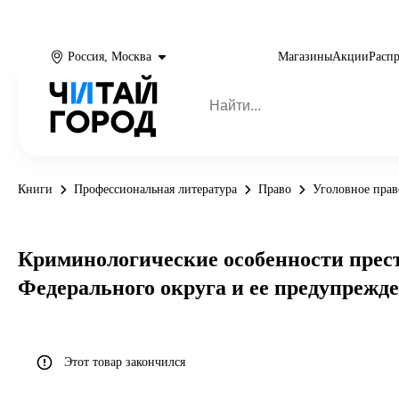
Россия, Москва
Магазины
Акции
Расп
Книги
Профессиональная литература
Право
Уголовное прав
Криминологические особенности прест
Федерального округа и ее предупрежд
Этот товар закончился