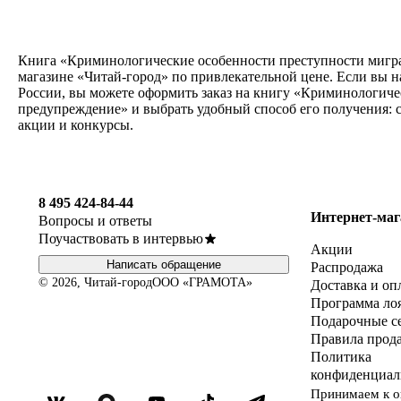
Книга «Криминологические особенности преступности мигран
магазине «Читай-город» по привлекательной цене. Если вы н
России, вы можете оформить заказ на книгу «Криминологиче
предупреждение» и выбрать удобный способ его получения: с
акции и конкурсы.
8 495 424-84-44
Интернет-маг
Вопросы и ответы
Поучаствовать в интервью
Акции
Написать обращение
Распродажа
© 2026, Читай-город
ООО «ГРАМОТА»
Доставка и оп
Программа ло
Подарочные с
Правила прод
Политика
конфиденциал
Принимаем к о