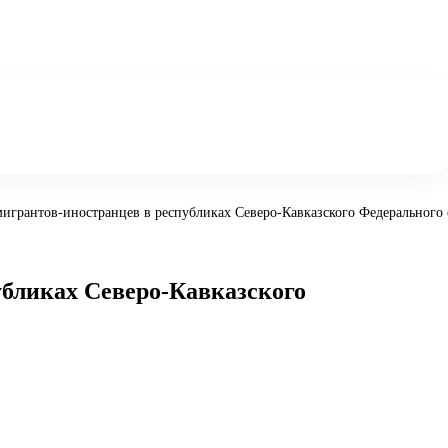
игрантов-иностранцев в республиках Северо-Кавказского Федерального 
убликах Северо-Кавказского