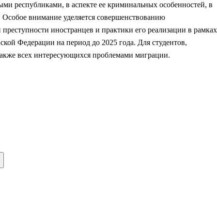
ми республиками, в аспекте ее криминальных особенностей, в
е. Особое внимание уделяется совершенствованию
 преступности иностранцев и практики его реализации в рамках
ой Федерации на период до 2025 года. Для студентов,
также всех интересующихся проблемами миграции.