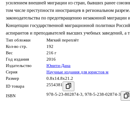
усилением внешней миграции из стран, бывших ранее союзны
том числе преступности иностранцев в региональном разрез
законодательства по предотвращению незаконной миграции и
Концепции государственной миграционной политики Российск
аспирантов и преподавателей высших учебных заведений, а 
Тип обложки
Мягкий переплёт
Кол-во стр.
192
Вес
216 г
Год издания
2016
Издательство
Юнити-Дана
Серия
Научные издания для юристов м
Размер
0.8x14.8x21.2
2554381
ID товара
978-5-23-802874-3
,
978-5-238-02874-3
ISBN