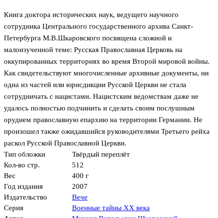
Книга доктора исторических наук, ведущего научного
сотрудника Центрального государственного архива Санкт-
Петербурга М.В.Шкаровского посвящена сложной и
малоизученной теме: Русская Православная Церковь на
оккупированных территориях во время Второй мировой войны.
Как свидетельствуют многочисленные архивные документы, ни
одна из частей или юрисдикции Русской Церкви не стала
сотрудничать с нацистами. Нацистским ведомствам даже не
удалось полностью подчинить и сделать своим послушным
орудием православную епархию на территории Германии. Не
произошел также ожидавшийся руководителями Третьего рейха
раскол Русской Православной Церкви.
Тип обложки
Твёрдый переплёт
Кол-во стр.
512
Вес
400 г
Год издания
2007
Издательство
Вече
Серия
Военные тайны ХХ века