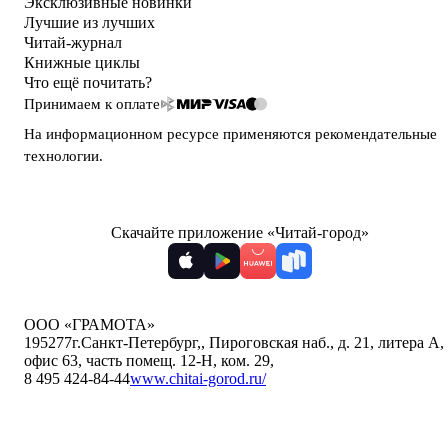
Эксклюзивные новинки
Лучшие из лучших
Читай-журнал
Книжные циклы
Что ещё почитать?
Принимаем к оплате
На информационном ресурсе применяются
рекомендательные
технологии
.
Скачайте приложение «Читай-город»
ООО «ГРАМОТА»
195277
г.Санкт-Петербург,
,
Пироговская наб., д. 21, литера А,
офис 63, часть помещ. 12-Н, ком. 29
,
8 495 424-84-44
www.chitai-gorod.ru/