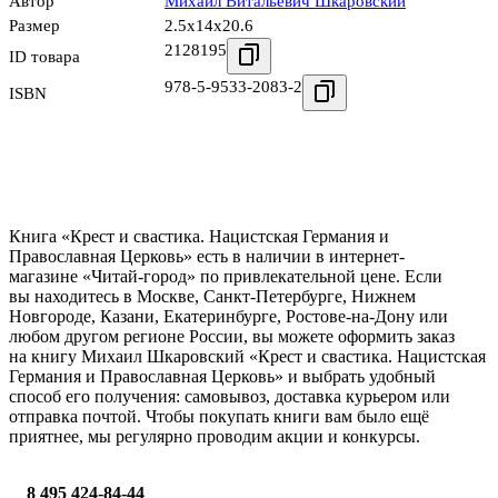
Автор
Михаил Витальевич Шкаровский
Размер
2.5x14x20.6
2128195
ID товара
978-5-9533-2083-2
ISBN
Книга «Крест и свастика. Нацистская Германия и
Православная Церковь» есть в наличии в интернет-
магазине «Читай-город» по привлекательной цене. Если
вы находитесь в Москве, Санкт-Петербурге, Нижнем
Новгороде, Казани, Екатеринбурге, Ростове-на-Дону или
любом другом регионе России, вы можете оформить заказ
на книгу Михаил Шкаровский «Крест и свастика. Нацистская
Германия и Православная Церковь» и выбрать удобный
способ его получения: самовывоз, доставка курьером или
отправка почтой. Чтобы покупать книги вам было ещё
приятнее, мы регулярно проводим акции и конкурсы.
8 495 424-84-44