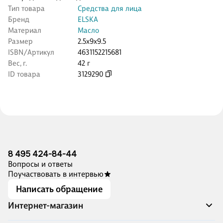
Тип товара
Средства для лица
Бренд
ELSKA
Материал
Масло
Размер
2.5x9x9.5
ISBN/Артикул
4631152215681
Вес, г.
42 г
ID товара
3129290
8 495 424-84-44
Вопросы и ответы
Поучаствовать в интервью
Написать обращение
Интернет-магазин