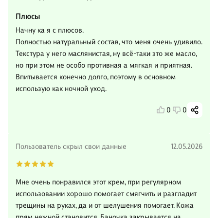
Плюсы
Начну ка я с плюсов.
Полностью натуральный состав, что меня очень удивило.
Текстура у него маслянистая, ну всë-таки это же масло,
но при этом не особо противная а мягкая и приятная.
Впитывается конечно долго, поэтому в основном
использую как ночной уход.
0
0
Пользователь скрыл свои данные
12.05.2026
Мне очень понравился этот крем, при регулярном
использовании хорошо помогает смягчить и разгладит
трещины на руках, да и от шелушения помогает. Кожа
прям нежной становится. Баночка закрывается на