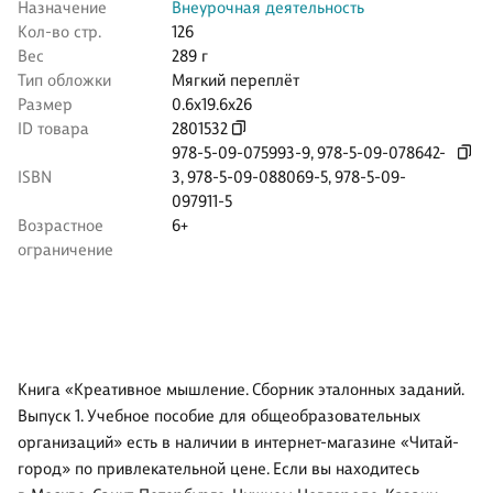
Назначение
Внеурочная деятельность
Кол-во стр.
126
Вес
289 г
Тип обложки
Мягкий переплёт
Размер
0.6x19.6x26
ID товара
2801532
978-5-09-075993-9
,
978-5-09-078642-
ISBN
3
,
978-5-09-088069-5
,
978-5-09-
097911-5
Возрастное
6+
ограничение
Книга «Креативное мышление. Сборник эталонных заданий.
Выпуск 1. Учебное пособие для общеобразовательных
организаций» есть в наличии в интернет-магазине «Читай-
город» по привлекательной цене. Если вы находитесь