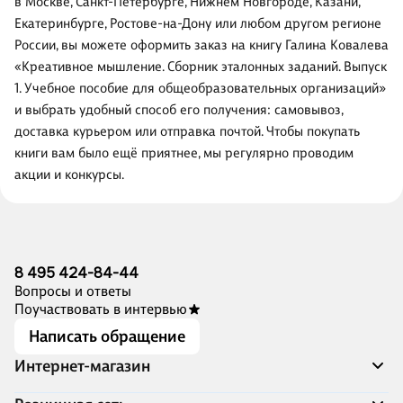
в Москве, Санкт-Петербурге, Нижнем Новгороде, Казани,
Екатеринбурге, Ростове-на-Дону или любом другом регионе
России, вы можете оформить заказ на книгу Галина Ковалева
«Креативное мышление. Сборник эталонных заданий. Выпуск
1. Учебное пособие для общеобразовательных организаций»
и выбрать удобный способ его получения: самовывоз,
доставка курьером или отправка почтой. Чтобы покупать
книги вам было ещё приятнее, мы регулярно проводим
акции и конкурсы.
8 495 424-84-44
Вопросы и ответы
Поучаствовать в интервью
Написать обращение
Интернет-магазин
Акции