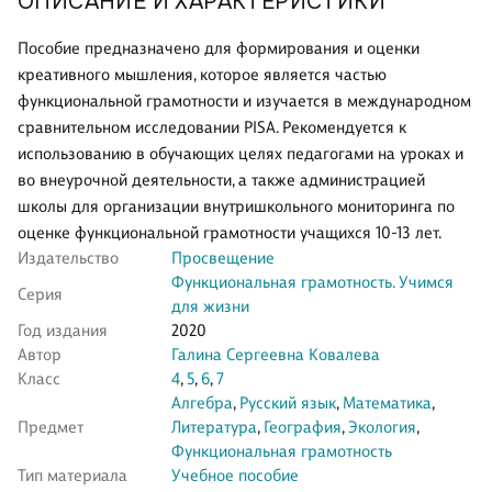
ОПИСАНИЕ И ХАРАКТЕРИСТИКИ
Пособие предназначено для формирования и оценки
креативного мышления, которое является частью
функциональной грамотности и изучается в международном
сравнительном исследовании PISA. Рекомендуется к
использованию в обучающих целях педагогами на уроках и
во внеурочной деятельности, а также администрацией
школы для организации внутришкольного мониторинга по
оценке функциональной грамотности учащихся 10-13 лет.
Издательство
Просвещение
Функциональная грамотность. Учимся
Серия
для жизни
Год издания
2020
Автор
Галина Сергеевна Ковалева
Класс
4
,
5
,
6
,
7
Алгебра
,
Русский язык
,
Математика
,
Предмет
Литература
,
География
,
Экология
,
Функциональная грамотность
Тип материала
Учебное пособие