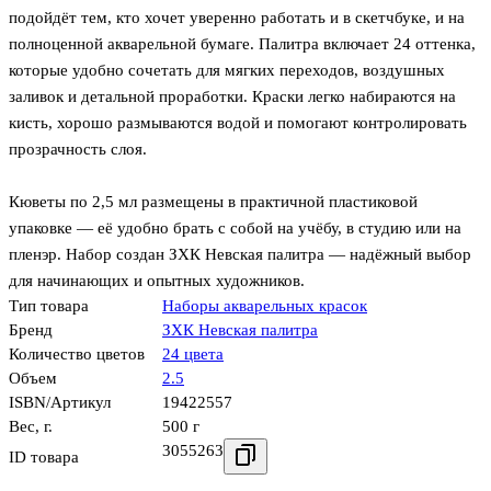
подойдёт тем, кто хочет уверенно работать и в скетчбуке, и на
полноценной акварельной бумаге. Палитра включает 24 оттенка,
которые удобно сочетать для мягких переходов, воздушных
заливок и детальной проработки. Краски легко набираются на
кисть, хорошо размываются водой и помогают контролировать
прозрачность слоя.
Кюветы по 2,5 мл размещены в практичной пластиковой
упаковке — её удобно брать с собой на учёбу, в студию или на
пленэр. Набор создан ЗХК Невская палитра — надёжный выбор
для начинающих и опытных художников.
Тип товара
Наборы акварельных красок
Бренд
ЗХК Невская палитра
Количество цветов
24 цвета
Объем
2.5
ISBN/Артикул
19422557
Вес, г.
500 г
3055263
ID товара