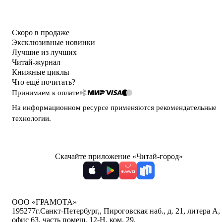
Скоро в продаже
Эксклюзивные новинки
Лучшие из лучших
Читай-журнал
Книжные циклы
Что ещё почитать?
Принимаем к оплате
На информационном ресурсе применяются
рекомендательные
технологии
.
Скачайте приложение «Читай-город»
ООО «ГРАМОТА»
195277
г.Санкт-Петербург,
,
Пироговская наб., д. 21, литера А,
офис 63, часть помещ. 12-Н, ком. 29
,