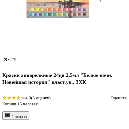
-17%
Краски акварельные 24цв 2,5мл "Белые ночи.
Новейшая история" пласт.уп., ЗХК
4.0
(3 оценки)
Оценить
Купили 15 человек
2 отзыва