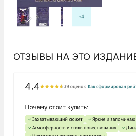
+4
ОТЗЫВЫ НА ЭТО ИЗДАНИ
4.4
39 оценок
Как сформирован рей
Почему стоит купить:
Захватывающий сюжет
Яркие и запомина
Атмосферность и стиль повествования
Ди