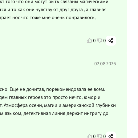
кт того что они могут быть связаны магическими
я и то как они чувствуют друг друга , а главная
дирает нос что тоже мне очень понравилось,
0
0
02.08.2026
асно. Еще не дочитав, порекомендовала ее всем.
ем главных героев это просто нечто, юмор и
 Атмосфера осени, магии и американской глубинки
м языком, детективная линия держит интригу до
0
0