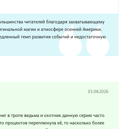
большинства читателей благодаря захватывающему
игинальной магии и атмосфере осенней Америки.
едленный темп развития событий и недостаточную
03.08.2026
ниг в тропе ведьма и охотник данную серию часто
что процентов переплюнула её, то насколько более