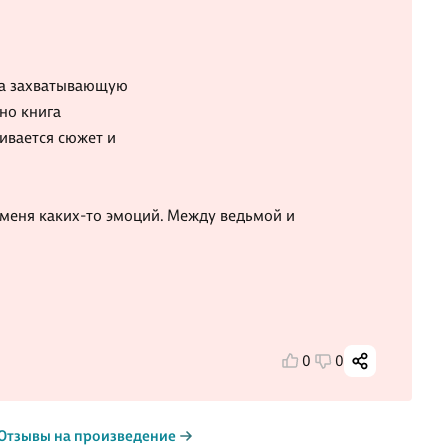
ала захватывающую
но книга
чивается сюжет и
у меня каких-то эмоций. Между ведьмой и
0
0
Отзывы на произведение