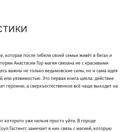
СТИКИ
 которая после гибели своей семьи живёт в бегах и
истории Анастасии Гор магия связана не с красивыми
десь важны не только ведьмовские силы, но и сама идея
й или уязвимостью. Это первая книга цикла: действие
ает героиню, а сверхъестественное всё чаще выходит на
от которого уже нельзя просто уйти. В городе
ул Гастингс замечает в них связь с магией, которую