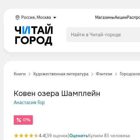
Россия, Москва
Магазины
Акции
Распр
Книги
Художественная литература
Фэнтези
Городское
Ковен озера Шамплейн
Анастасия Гор
-17%
4.4
(39 оценок)
Оценить
Купили 83 человека