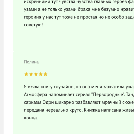
искренними тут чувства чувства главных героев фа
узами а не только узами брака мне безумно нравитс
героиня у нас тут тоже не простая но не особо за
советую!
Полина
Я взяла книгу случайно, но она меня захватила уж
Атмосфера напоминает сериал "Первородные". Танд
сарказм Одри шикарно разбавляют мрачный сюжет.
передана нереально круто. Книжка написана живы
конца.