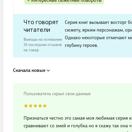
Интересные сюжетные повороты
Что говорят
Серия книг вызывает восторг 
читатели
сюжету, ярким персонажам, ор
Однако некоторые отмечают м
Выводы на основании
10 последних отзывов
глубину героев.
на товар
Сначала новые
Пользователь скрыл свои данные
Признаться честно это самая моя любимая серия к
сравнивают со змей и голубка но я скажу так она 