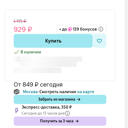
1 115 ₽
929 ₽
+ до
139 бонусов
Купить
В наличии
от 849 ₽
сегодня
Москва
Смотреть наличие
на карте
Забрать из магазина
Экспресс-доставка, 350 ₽
Сегодня до 13 часов дня
Получить за 3 часа