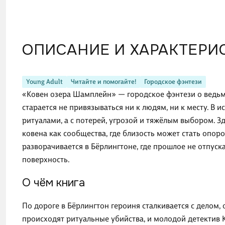
ОПИСАНИЕ И ХАРАКТЕРИ
Young Adult
Читайте и помогайте!
Городское фэнтези
«Ковен озера Шамплейн» — городское фэнтези о ведьме,
старается не привязываться ни к людям, ни к месту. В 
ритуалами, а с потерей, угрозой и тяжёлым выбором. З
ковена как сообщества, где близость может стать опоро
разворачивается в Бёрлингтоне, где прошлое не отпуск
поверхность.
О чём книга
По дороге в Бёрлингтон героиня сталкивается с делом, 
происходят ритуальные убийства, и молодой детектив Ко