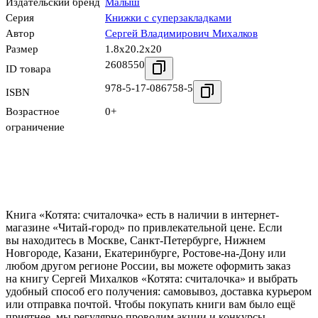
Издательский бренд
Малыш
Серия
Книжки с суперзакладками
Автор
Сергей Владимирович Михалков
Размер
1.8x20.2x20
2608550
ID товара
978-5-17-086758-5
ISBN
Возрастное
0+
ограничение
Книга «Котята: считалочка» есть в наличии в интернет-
магазине «Читай-город» по привлекательной цене. Если
вы находитесь в Москве, Санкт-Петербурге, Нижнем
Новгороде, Казани, Екатеринбурге, Ростове-на-Дону или
любом другом регионе России, вы можете оформить заказ
на книгу Сергей Михалков «Котята: считалочка» и выбрать
удобный способ его получения: самовывоз, доставка курьером
или отправка почтой. Чтобы покупать книги вам было ещё
приятнее, мы регулярно проводим акции и конкурсы.