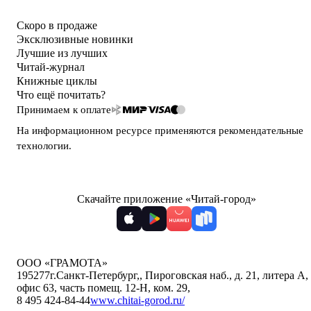
Скоро в продаже
Эксклюзивные новинки
Лучшие из лучших
Читай-журнал
Книжные циклы
Что ещё почитать?
Принимаем к оплате
На информационном ресурсе применяются
рекомендательные
технологии
.
Скачайте приложение «Читай-город»
ООО «ГРАМОТА»
195277
г.Санкт-Петербург,
,
Пироговская наб., д. 21, литера А,
офис 63, часть помещ. 12-Н, ком. 29
,
8 495 424-84-44
www.chitai-gorod.ru/