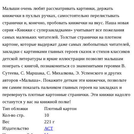
Малыши очень любят рассматривать картинки, держать
книжечки в пухлых ручках, самостоятельно перелистывать
странички и, конечно, пробовать книжечки на вкус. Наша новая
серия «Книжки с суперзакладками» учитывает все пожелания
самых маленьких читателей. Толстые странички на плотном
картоне, которые выдержат даже самых любопытных читателей,
закладки с картинками главных героев сказок и стихов классиков
детской литературы и яркие иллюстрации позволят малышам
поиграть с книгой, познакомиться со знаменитыми героями В.
Сутеева, С. Маршака, С. Михалкова, Э. Успенского и других
авторов «Малыша». Покажите деткам эти книжечки, позвольте
им самим показать пальчиком главных героев на закладках и
перевернуть плотные картонные странички. Эти книжки надолго
останутся у вас на книжной полке!
Тип обложки
Плотный картон
Кол-во стр.
10
Вес
221 г
Издательство
АСТ