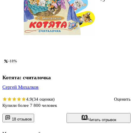
-18%
Котята: считалочка
Сергей Михалков
4.9
(34 оценки)
Оценить
Купили более 7 800 человек
18 отзывов
Читать отрывок