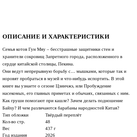
ОПИСАНИЕ И ХАРАКТЕРИСТИКИ
Семья котов Гун Мяу – бесстрашные защитники стен и
хранители сокровищ Запретного города, расположенного в
сердце китайской столицы, Пекина.
Они ведут непрерывную борьбу с… мышками, которые так и
норовят пробраться в музей и что-нибудь испортить. В этой
книге вы узнаете о сезоне Цзинчжэ, или Пробуждение
насекомых, его главных приметах и обычаях, связанных с ним.
Как груши помогают при кашле? Зачем делать подношение
Байху? И чем различаются барабаны народностей Китая?
Тип обложки
Твёрдый переплёт
Кол-во стр.
48
Вес
437 г
Год издания
2026