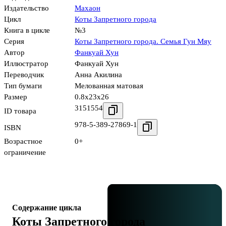
Издательство
Махаон
Цикл
Коты Запретного города
Книга в цикле
№3
Серия
Коты Запретного города. Семья Гун Мяу
Автор
Фанкуай Хун
Иллюстратор
Фанкуай Хун
Переводчик
Анна Акилина
Тип бумаги
Мелованная матовая
Размер
0.8x23x26
3151554
ID товара
978-5-389-27869-1
ISBN
Возрастное
0+
ограничение
Содержание цикла
Коты Запретного города