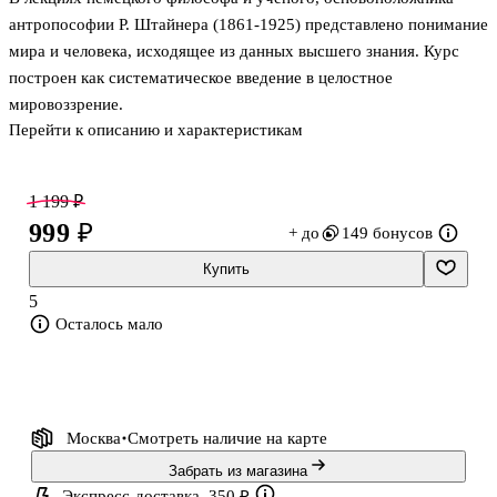
антропософии Р. Штайнера (1861-1925) представлено понимание
мира и человека, исходящее из данных высшего знания. Курс
построен как систематическое введение в целостное
мировоззрение.
Перейти к описанию и характеристикам
1 199 ₽
999 ₽
+ до
149 бонусов
Купить
5
Осталось мало
Москва
Смотреть наличие
на карте
Забрать из магазина
Экспресс-доставка, 350 ₽