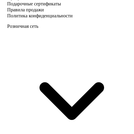
Подарочные сертификаты
Правила продажи
Политика конфиденциальности
Розничная сеть