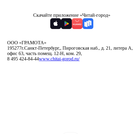
Скачайте приложение «Читай-город»
ООО «ГРАМОТА»
195277
г.Санкт-Петербург,
,
Пироговская наб., д. 21, литера А,
офис 63, часть помещ. 12-Н, ком. 29
,
8 495 424-84-44
www.chitai-gorod.ru/