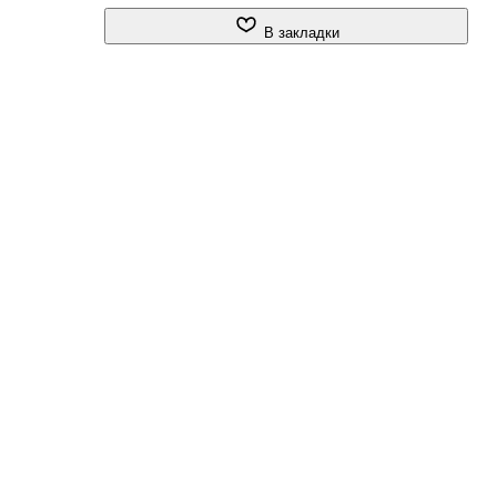
В закладки
ых