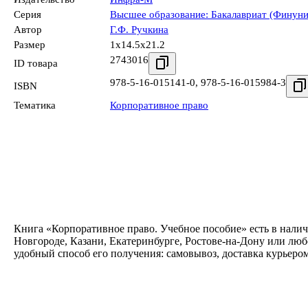
Серия
Высшее образование: Бакалавриат (Финуни
Автор
Г.Ф. Ручкина
Размер
1x14.5x21.2
2743016
ID товара
978-5-16-015141-0
,
978-5-16-015984-3
ISBN
Тематика
Корпоративное право
Книга «Корпоративное право. Учебное пособие» есть в налич
Новгороде, Казани, Екатеринбурге, Ростове-на-Дону или люб
удобный способ его получения: самовывоз, доставка курьеро