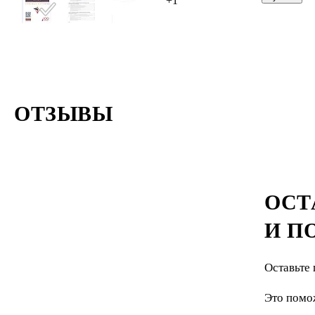
+1
ОТЗЫВЫ
ОСТ
И П
Оставьте 
Это помо