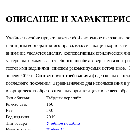
ОПИСАНИЕ И ХАРАКТЕРИ
Учебное пособие представляет собой системное изложение о
принципы корпоративного права, классификация корпоратив
внимание уделяется анализу корпоративных юридических лиц
материала каждая глава учебного пособия завершается конт
тестовыми заданиями, списком рекомендуемых источников. .
апреля 2019 г. .Соответствует требованиям федеральных гос
последнего поколения. .Предназначено для использования в
в юридических образовательных организациях высшего образ
Тип обложки
Твёрдый переплёт
Кол-во стр.
160
Вес
259 г
Год издания
2019
Тип товара
Учебное пособие
Издательство
Инфра-М