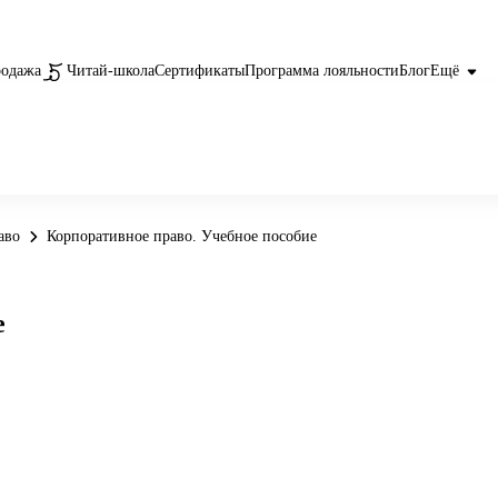
родажа
Читай-школа
Сертификаты
Программа лояльности
Блог
Ещё
аво
Корпоративное право. Учебное пособие
е