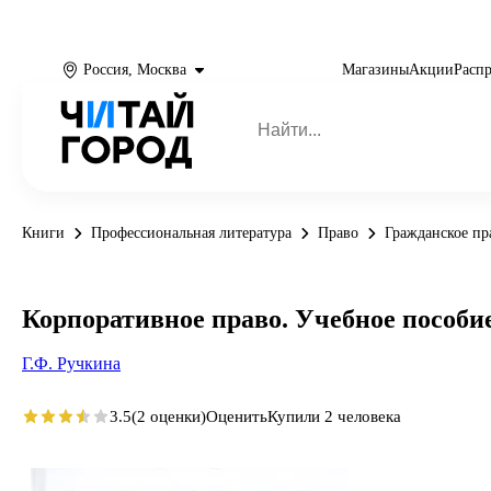
Россия, Москва
Магазины
Акции
Расп
Книги
Профессиональная литература
Право
Гражданское пр
Корпоративное право. Учебное пособи
Г.Ф. Ручкина
3.5
(2 оценки)
Оценить
Купили 2 человека