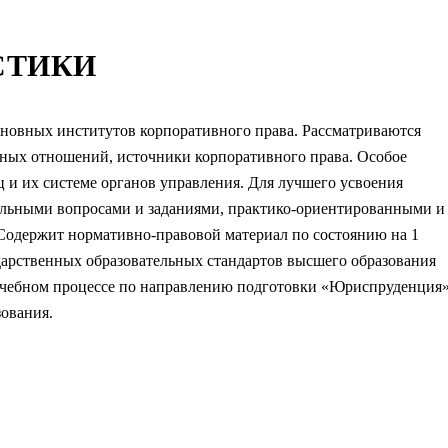
СТИКИ
сновных институтов корпоративного права. Рассматриваются
ных отношений, источники корпоративного права. Особое
 и их системе органов управления. Для лучшего усвоения
рольными вопросами и заданиями, практико-ориентированными и
Содержит нормативно-правовой материал по состоянию на 1
ударственных образовательных стандартов высшего образования
 учебном процессе по направлению подготовки «Юриспруденция
ования.