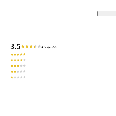
3.5
2 оценки