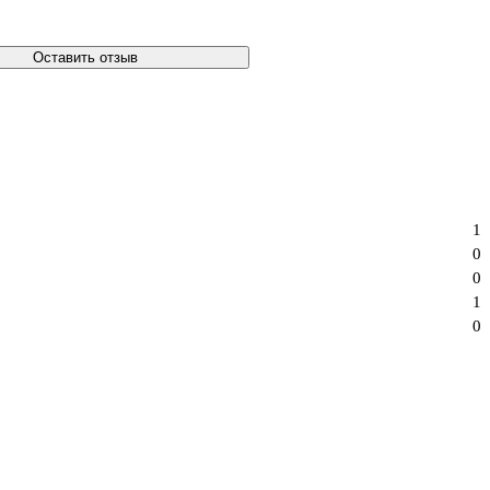
Оставить отзыв
1
0
0
1
0