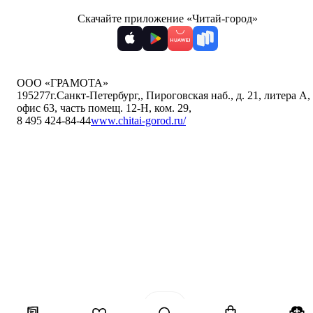
Скачайте приложение «Читай-город»
ООО «ГРАМОТА»
195277
г.Санкт-Петербург,
,
Пироговская наб., д. 21, литера А,
офис 63, часть помещ. 12-Н, ком. 29
,
8 495 424-84-44
www.chitai-gorod.ru/