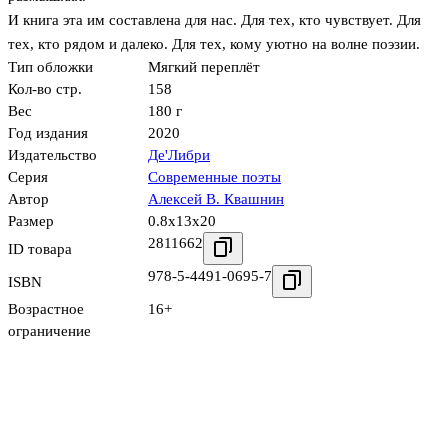
И книга эта им составлена для нас. Для тех, кто чувствует. Для
тех, кто рядом и далеко. Для тех, кому уютно на волне поэзии.
Тип обложки
Мягкий переплёт
Кол-во стр.
158
Вес
180 г
Год издания
2020
Издательство
Де'Либри
Серия
Современные поэты
Автор
Алексей В. Квашнин
Размер
0.8x13x20
2811662
ID товара
978-5-4491-0695-7
ISBN
Возрастное
16+
ограничение