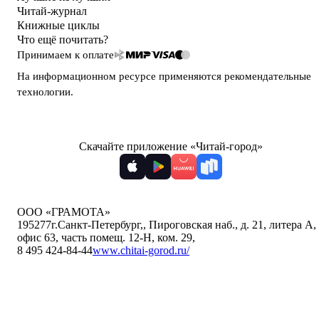
Читай-журнал
Книжные циклы
Что ещё почитать?
Принимаем к оплате
На информационном ресурсе применяются
рекомендательные
технологии
.
Скачайте приложение «Читай-город»
ООО «ГРАМОТА»
195277
г.Санкт-Петербург,
,
Пироговская наб., д. 21, литера А,
офис 63, часть помещ. 12-Н, ком. 29
,
8 495 424-84-44
www.chitai-gorod.ru/