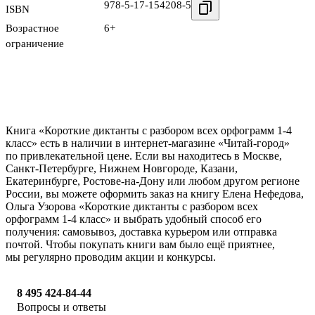
978-5-17-154208-5
ISBN
Возрастное
6+
ограничение
Книга «Короткие диктанты с разбором всех орфограмм 1-4
класс» есть в наличии в интернет-магазине «Читай-город»
по привлекательной цене. Если вы находитесь в Москве,
Санкт-Петербурге, Нижнем Новгороде, Казани,
Екатеринбурге, Ростове-на-Дону или любом другом регионе
России, вы можете оформить заказ на книгу Елена Нефедова,
Ольга Узорова «Короткие диктанты с разбором всех
орфограмм 1-4 класс» и выбрать удобный способ его
получения: самовывоз, доставка курьером или отправка
почтой. Чтобы покупать книги вам было ещё приятнее,
мы регулярно проводим акции и конкурсы.
8 495 424-84-44
Вопросы и ответы